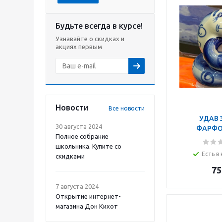
Будьте всегда в курсе!
Узнавайте о скидках и
акциях первым
Новости
Все новости
УДАВ 
30 августа 2024
ФАРФО
Полное собрание
СТАТУЭТ
школьника. Купите со
ВЫСОТ
Есть в
скидками
75
7 августа 2024
Открытие интернет-
магазина Дон Кихот