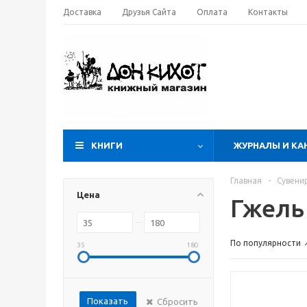
Доставка
Друзья Сайта
Оплата
Контакты
КНИГИ
ЖУРНАЛЫ И КА
Главная
-
Сувени
Цена
Гжель
По популярности
35
180
Показать
Сбросить