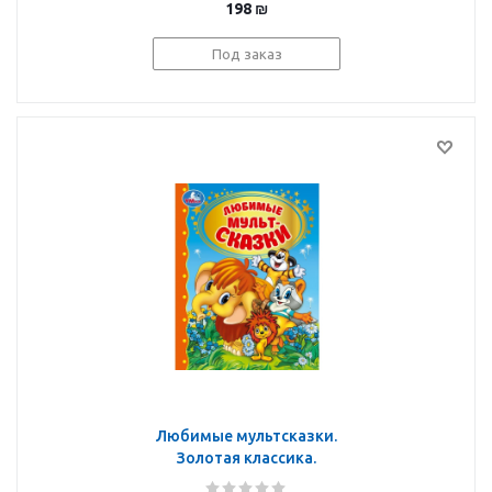
198
₪
Под заказ
Любимые мультсказки.
Золотая классика.
197х255 мм. 7БЦ. 96 стр.