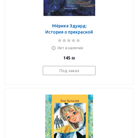
Мёрике Эдуард:
История о прекрасной
Лау
Нет в наличии
145
₪
Под заказ