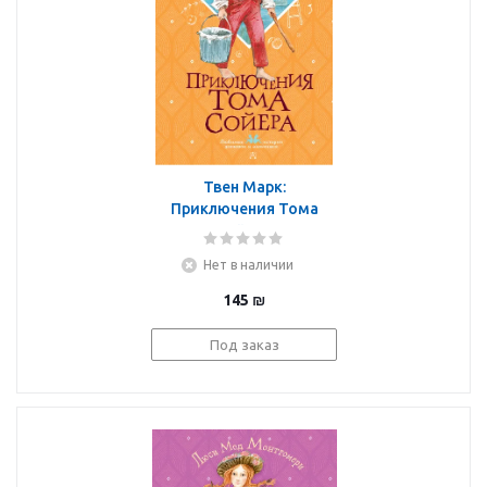
Твен Марк:
Приключения Тома
Сойера
Нет в наличии
145
₪
Под заказ