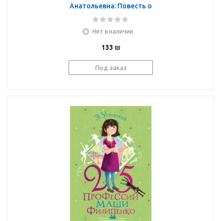
Анатольевна: Повесть о
рыжей девочке
Нет в наличии
133
₪
Под заказ