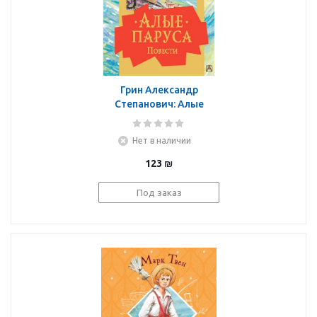
Грин Александр
Степанович: Алые
паруса. Повести
Нет в наличии
123
₪
Под заказ