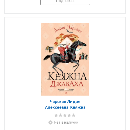
Под заказ
Чарская Лидия
Алексеевна: Княжна
Джаваха
Нет в наличии