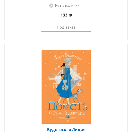
Нет в наличии
133
₪
Под заказ
Будогоская Лидия