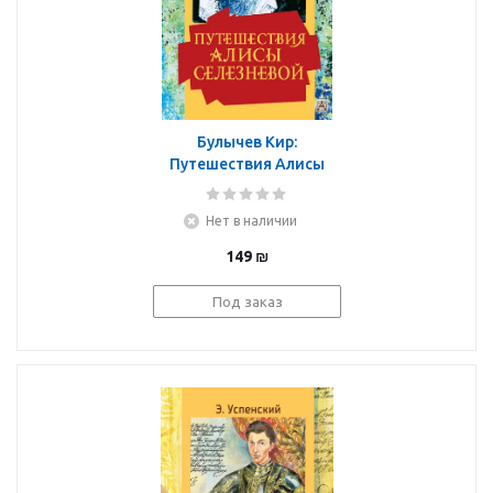
Булычев Кир:
Путешествия Алисы
Селезневой
Нет в наличии
149
₪
Под заказ