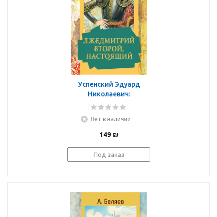
Успенский Эдуард
Николаевич:
Лжедмитрий Второй,
настоящий
Нет в наличии
149
₪
Под заказ