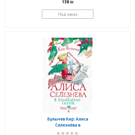
138
₪
Под заказ
Булычев Кир: Алиса
Селезнёва в
заповеднике сказок