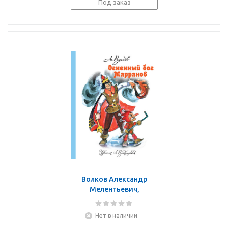
Под заказ
Волков Александр
Мелентьевич,
Владимирский Л. В.:
Огненный бог Марранов
Нет в наличии