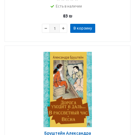
Умка
Есть в наличии
83
₪
В корзину
Бруштейн Александра