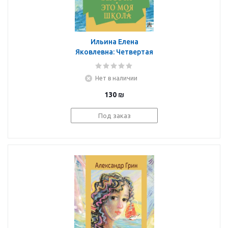
Ильина Елена
Яковлевна: Четвертая
высота. Это моя школа
Нет в наличии
130
₪
Под заказ