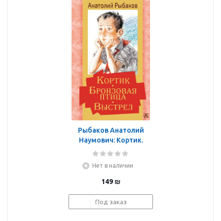
Рыбаков Анатолий
Наумович: Кортик.
Бронзовая птица.
Выстрел
Нет в наличии
149
₪
Под заказ