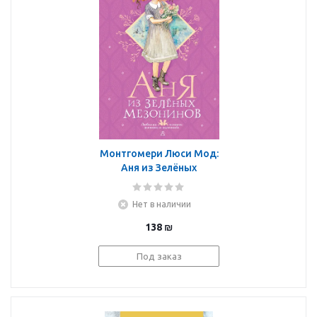
Монтгомери Люси Мод:
Аня из Зелёных
Мезонинов
Нет в наличии
138
₪
Под заказ