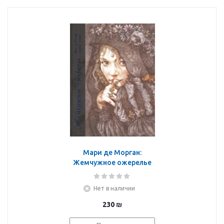
Мари де Морган:
Жемчужное ожерелье
Нет в наличии
230
₪