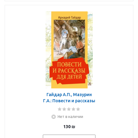
Гайдар А.П., Мазурин
Г.А.: Повести и рассказы
для детей
Нет в наличии
130
₪