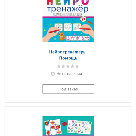
Нейротренажеры.
Помощь
первокласснику
Нет в наличии
Под заказ