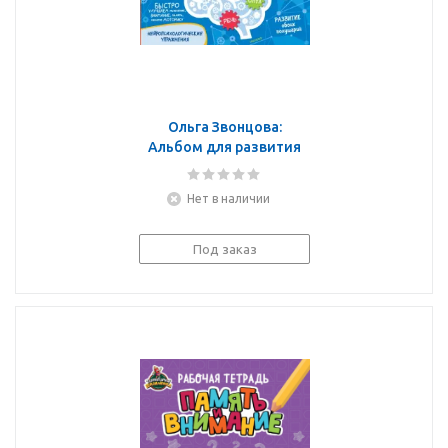
Ольга Звонцова:
Альбом для развития
мозга
Нет в наличии
Под заказ