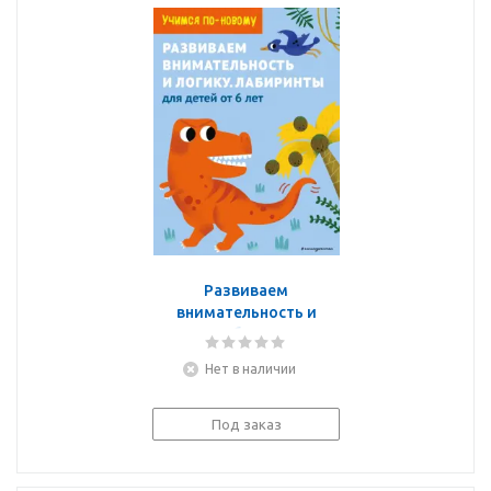
Развиваем
внимательность и
логику. Лабиринты. Для
детей от 6 лет
Нет в наличии
Под заказ