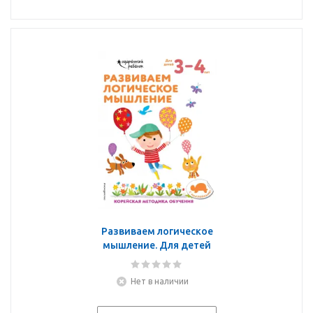
Развиваем логическое
мышление. Для детей
3-4 лет
Нет в наличии