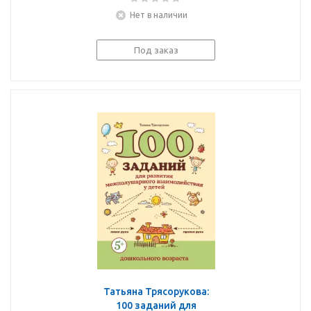
Логика. Пособие с
Нет в наличии
развивающими
заданиями для детей
Под заказ
Татьяна Трясорукова:
100 заданий для