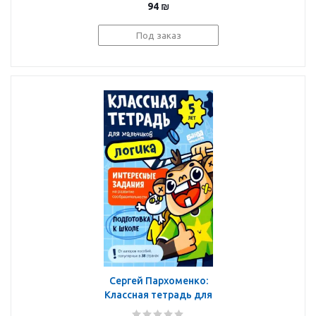
94
₪
Под заказ
Сергей Пархоменко:
Классная тетрадь для
мальчиков. 5 лет.