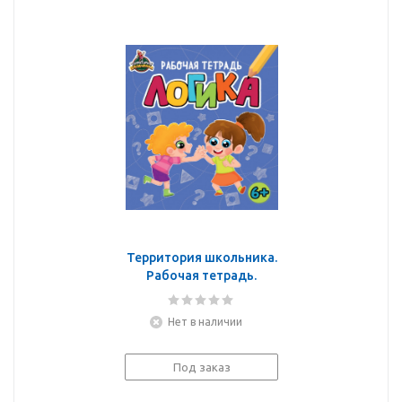
Территория школьника.
Рабочая тетрадь.
Логика
Нет в наличии
Под заказ