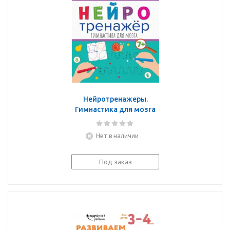
Нейротренажеры.
Гимнастика для мозга
Нет в наличии
Под заказ