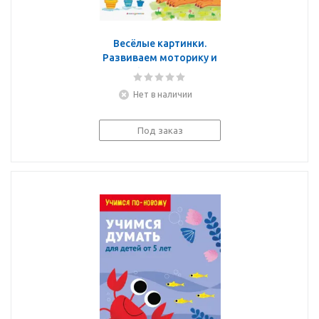
Весёлые картинки.
Развиваем моторику и
фантазию
Нет в наличии
Под заказ