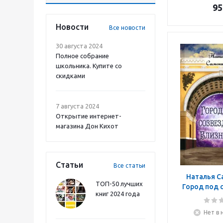
95
Новости
Все новости
30 августа 2024
Полное собрание
школьника. Купите со
скидками
7 августа 2024
Открытие интернет-
магазина Дон Кихот
Статьи
Все статьи
Наталья С
ТОП-50 лучших
Город под 
книг 2024 года
Близ
Нет в 