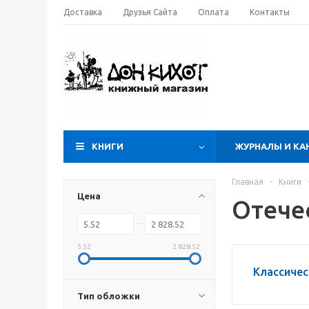
Доставка
Друзья Сайта
Оплата
Контакты
КНИГИ
ЖУРНАЛЫ И КА
Главная
-
Книги
Цена
Отече
5.52
2 828.52
Классичес
Тип обложки