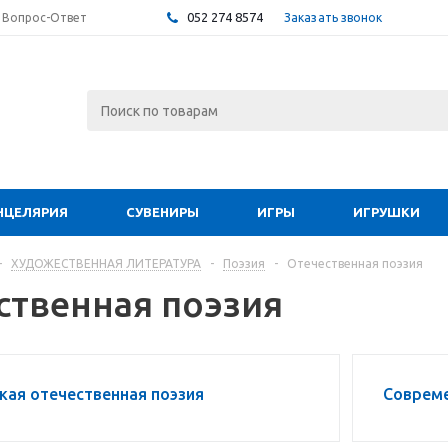
052 274 8574
Заказать звонок
Вопрос-Ответ
НЦЕЛЯРИЯ
СУВЕНИРЫ
ИГРЫ
ИГРУШКИ
-
ХУДОЖЕСТВЕННАЯ ЛИТЕРАТУРА
-
Поэзия
-
Отечественная поэзия
ственная поэзия
кая отечественная поэзия
Совреме