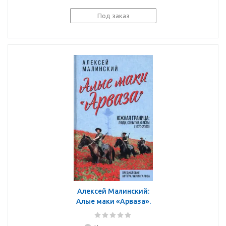
Под заказ
Алексей Малинский:
Алые маки «Арваза».
Южная граница