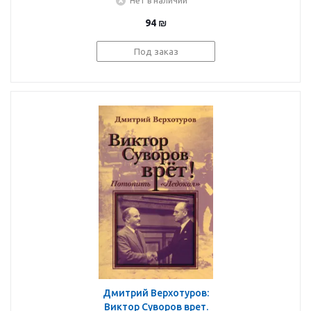
Нет в наличии
94
₪
Под заказ
Дмитрий Верхотуров:
Виктор Суворов врет.