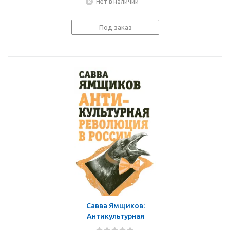
Нет в наличии
Под заказ
Савва Ямщиков:
Антикультурная
революция в России