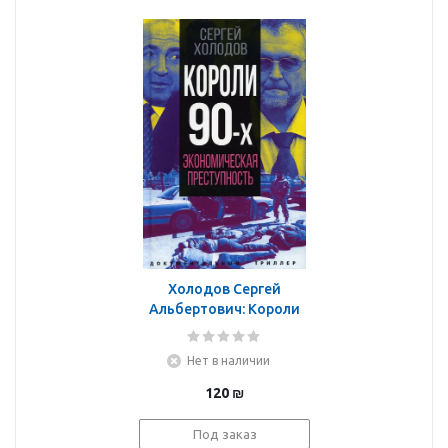
Холодов Сергей
Альбертович: Короли
девяностых.
Экономическая
Нет в наличии
преступность
120
₪
Под заказ