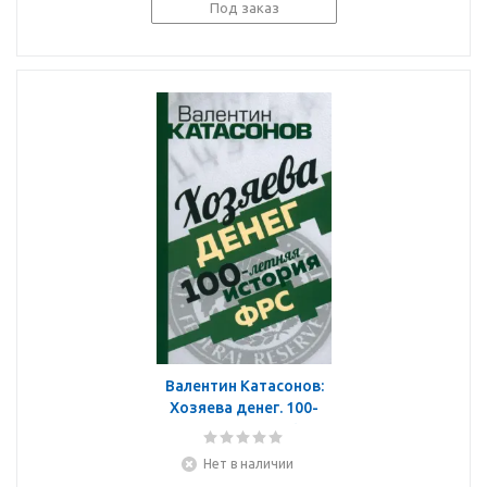
Под заказ
Валентин Катасонов:
Хозяева денег. 100-
летняя история ФРС
Нет в наличии