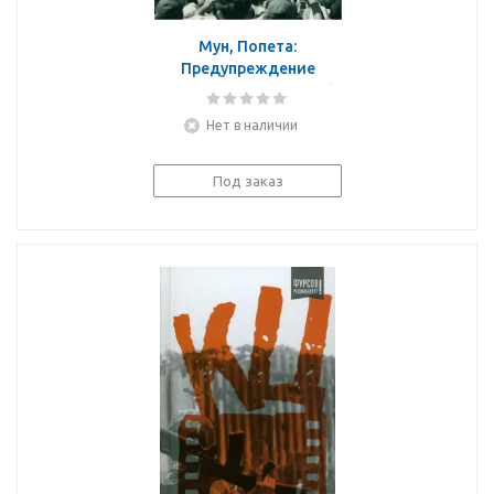
Мун, Попета:
Предупреждение
техногенных катастроф.
Книга 3. Грядущее.
Нет в наличии
Риски, угрозы, вызовы
Под заказ