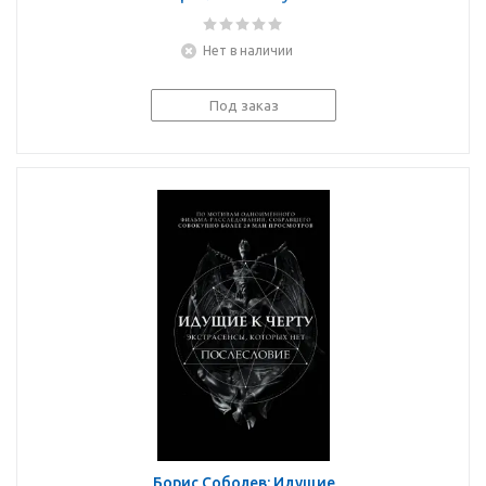
Нет в наличии
Под заказ
Борис Соболев: Идущие