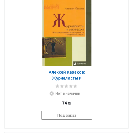
Алексей Казаков:
Журналисты и
разведка.
Рассекреченные
Нет в наличии
документы
свидетельствуют
74
₪
Под заказ