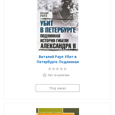
Виталий Раул: Убит в
Петербурге. Подлинная
история гибели
Александра II
Нет в наличии
Под заказ