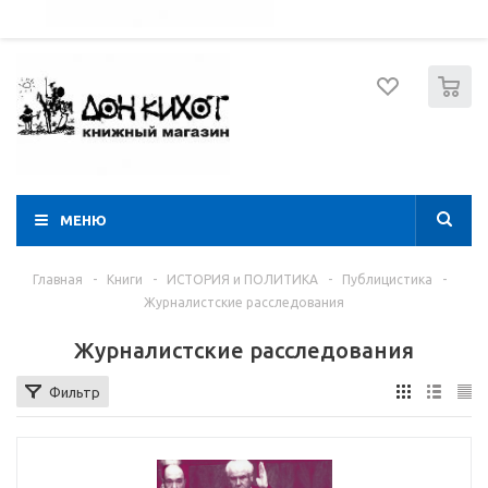
052 274 8574
Вход
Регистрация
0
МЕНЮ
Главная
-
Книги
-
ИСТОРИЯ и ПОЛИТИКА
-
Публицистика
-
Журналистские расследования
Журналистские расследования
Фильтр