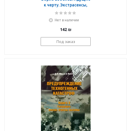
к черту. Экстрасенсы,
которых нет
Нет в наличии
142
₪
Под заказ