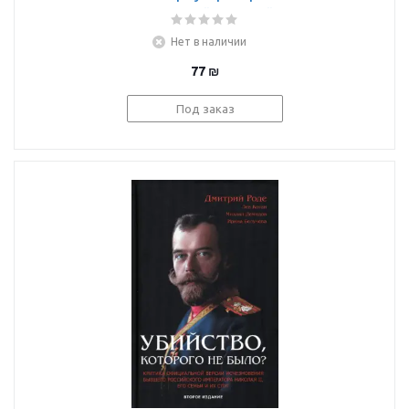
Потопить "Ледокол"
Нет в наличии
77
₪
Под заказ