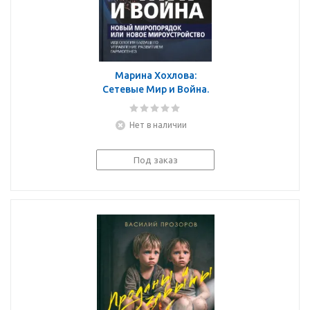
Марина Хохлова:
Сетевые Мир и Война.
Новый Миропорядок
или новое
Нет в наличии
мироустройство.
Идеология будущего.
Гармогенез
Под заказ