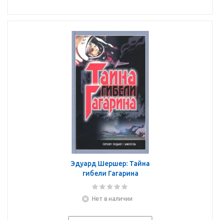
Эдуард Шершер: Тайна
гибели Гагарина
Нет в наличии