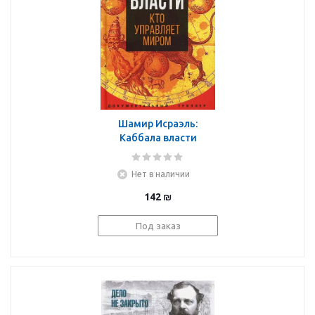
Шамир Исраэль:
Каббала власти
Нет в наличии
142
₪
Под заказ