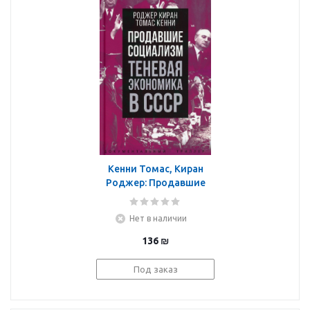
Кенни Томас, Киран
Роджер: Продавшие
социализм. Теневая
экономика в СССР
Нет в наличии
136
₪
Под заказ