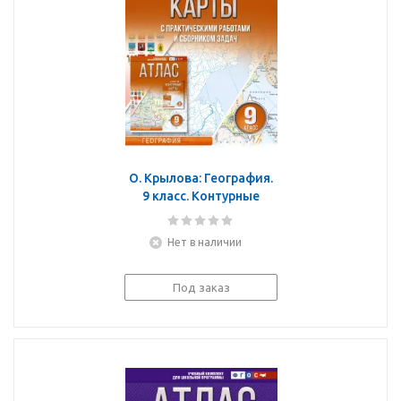
О. Крылова: География.
9 класс. Контурные
карты. ФГОС. Россия в
новых границах
Нет в наличии
Под заказ