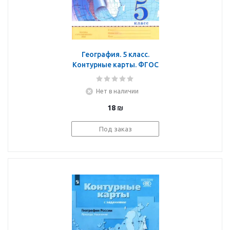
География. 5 класс.
Контурные карты. ФГОС
Нет в наличии
18
₪
Под заказ