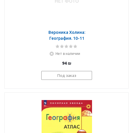
Вероника Холина:
География. 10-11
классы. Атлас.
Углубленный уровень
Нет в наличии
94
₪
Под заказ