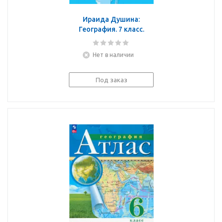
Ираида Душина:
География. 7 класс.
Контурные карты с
заданиями. ФГОС
Нет в наличии
Под заказ