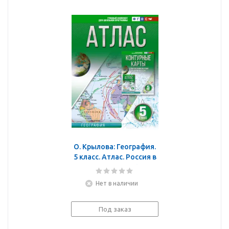
О. Крылова: География.
5 класс. Атлас. Россия в
новых границах. ФГОС
Нет в наличии
Под заказ