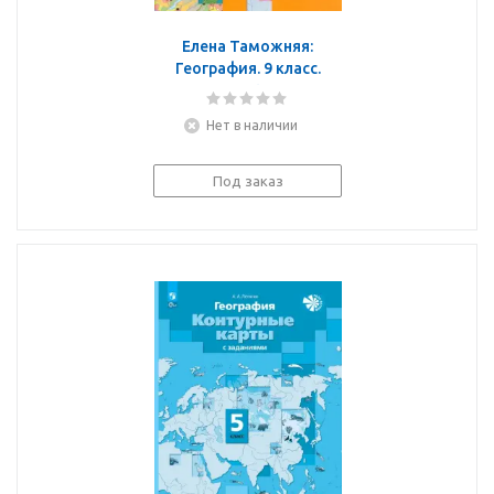
Елена Таможняя:
География. 9 класс.
Атлас. ФГОС
Нет в наличии
Под заказ