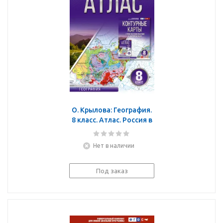
О. Крылова: География.
8 класс. Атлас. Россия в
новых границах. ФГОС
Нет в наличии
Под заказ