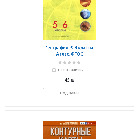
География. 5-6 классы.
Атлас. ФГОС
Нет в наличии
45
₪
Под заказ