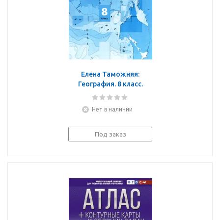
Елена Таможняя:
География. 8 класс.
Природа. Население.
Контурные карты с
Нет в наличии
заданиями. ФГОС
Под заказ