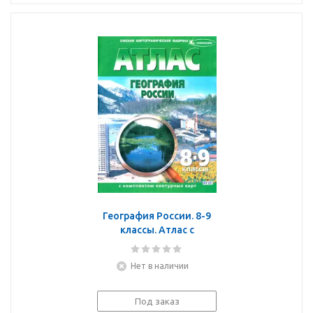
География России. 8-9
классы. Атлас с
контурными картами.
ФГОС
Нет в наличии
Под заказ