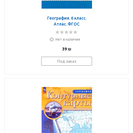
География. 6 класс.
Атлас. ФГОС
Нет в наличии
39
₪
Под заказ