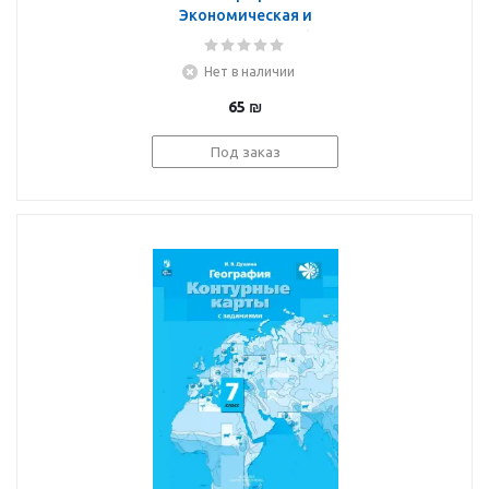
Экономическая и
социальная география
мира. 10-11 классы.
Нет в наличии
Атлас. ФГОС
65
₪
Под заказ