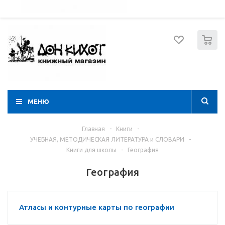
052 274 8574
Вход
Регистрация
0
МЕНЮ
Главная
-
Книги
-
УЧЕБНАЯ, МЕТОДИЧЕСКАЯ ЛИТЕРАТУРА и СЛОВАРИ
-
Книги для школы
-
География
География
Атласы и контурные карты по географии