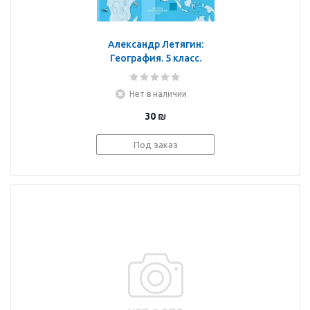
Александр Летягин:
География. 5 класс.
Контурные карты с
заданиями. ФГОС
Нет в наличии
30
₪
Под заказ