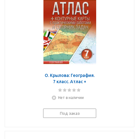
О. Крылова: География.
7 класс. Атлас +
контурные карты.
Россия в новых
Нет в наличии
границах. ФГОС
Под заказ