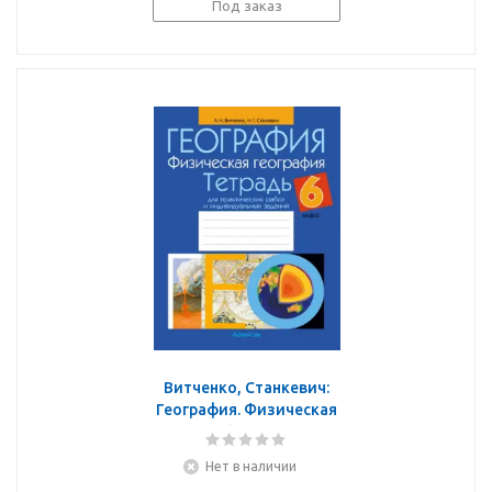
Под заказ
Витченко, Станкевич:
География. Физическая
география. 6 класс.
Тетрадь для
Нет в наличии
практических работ и