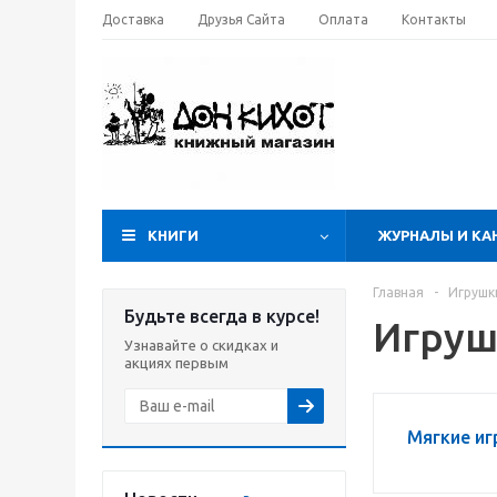
Доставка
Друзья Сайта
Оплата
Контакты
КНИГИ
ЖУРНАЛЫ И КА
Главная
-
Игрушк
Будьте всегда в курсе!
Игруш
Узнавайте о скидках и
акциях первым
Мягкие и