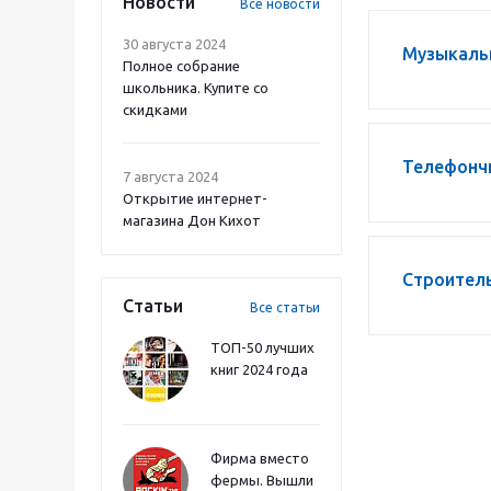
Новости
Все новости
30 августа 2024
Музыкаль
Полное собрание
школьника. Купите со
скидками
Телефонч
7 августа 2024
Открытие интернет-
магазина Дон Кихот
Строител
Статьи
Все статьи
ТОП-50 лучших
книг 2024 года
Фирма вместо
фермы. Вышли