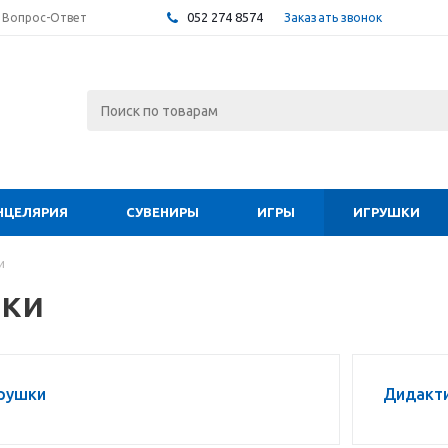
052 274 8574
Заказать звонок
Вопрос-Ответ
НЦЕЛЯРИЯ
СУВЕНИРЫ
ИГРЫ
ИГРУШКИ
и
ки
грушки
Дидакти