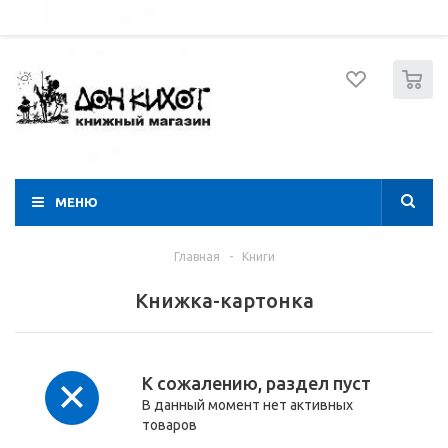
052 274 8574
Вход
Регистрация
0
МЕНЮ
Главная
-
Книги
Книжка-картонка
К сожалению, раздел пуст
В данный момент нет активных
товаров