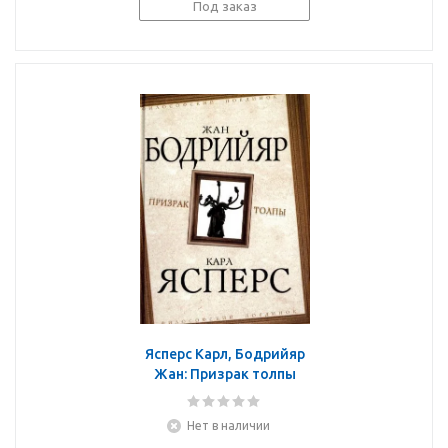
Под заказ
Ясперс Карл, Бодрийяр
Жан: Призрак толпы
Нет в наличии