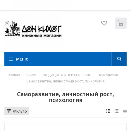
052 274 8574
Вход
Регистрация
0
МЕНЮ
Главная
-
Книги
-
МЕДИЦИНА и ПСИХОЛОГИЯ
-
Психология
-
Саморазвитие, личностный рост, психология
Саморазвитие, личностный рост,
психология
Фильтр