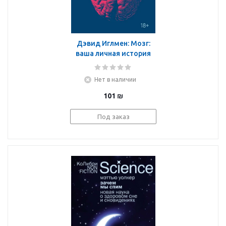
Дэвид Иглмен: Мозг:
ваша личная история
Нет в наличии
101
₪
Под заказ