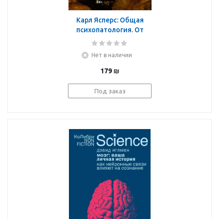
Карл Ясперс: Общая
психопатология. От
становления личности
до психологии масс
Нет в наличии
179
₪
Под заказ