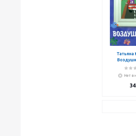
Татьяна 
Воздушн
Нет в 
34