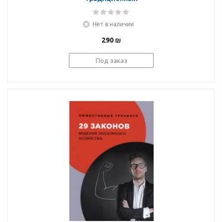
еврейский дом
Нет в наличии
290
₪
Под заказ