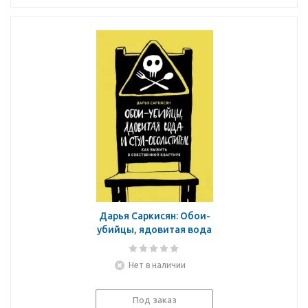
Дарья Саркисян: Обои-
убийцы, ядовитая вода
и стул-обольститель.
Как выжить в
Нет в наличии
собственной квартире
Под заказ