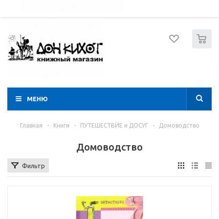
052 274 8574
Вход
Регистрация
0
МЕНЮ
Главная
-
Книги
-
ПУТЕШЕСТВИЕ и ДОСУГ
-
Домоводство
Домоводство
Фильтр