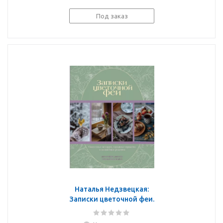
Под заказ
Наталья Недзвецкая:
Записки цветочной феи.
Сказочные истории,
народные приметы и