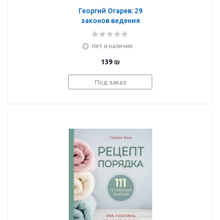
Георгий Огарев: 29
законов ведения
экономного хозяйства
Нет в наличии
139
₪
Под заказ