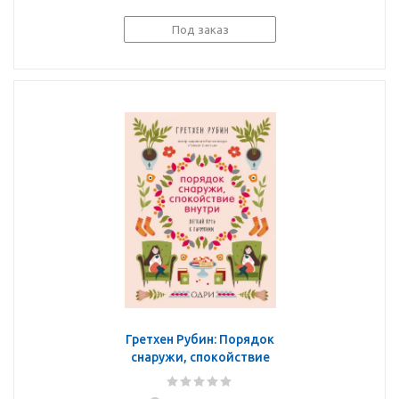
Под заказ
Гретхен Рубин: Порядок
снаружи, спокойствие
внутри. Легкий путь к
гармонии