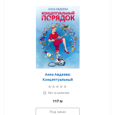
Анна Авдеева:
Концептуальный
порядок
Нет в наличии
117
₪
Под заказ