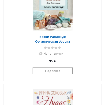
Бекки Рапинчук:
Органическая уборка
для безопасности всей
семьи
Нет в наличии
95
₪
Под заказ