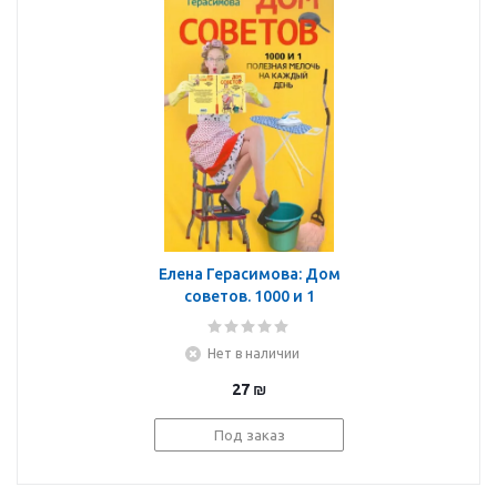
Елена Герасимова: Дом
советов. 1000 и 1
полезная мелочь на
каждый день
Нет в наличии
27
₪
Под заказ