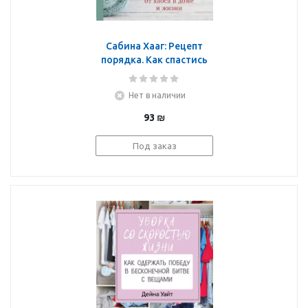
Сабина Хааг: Рецепт
порядка. Как спастись
от хаоса в доме и
жизни
Нет в наличии
93
₪
Под заказ