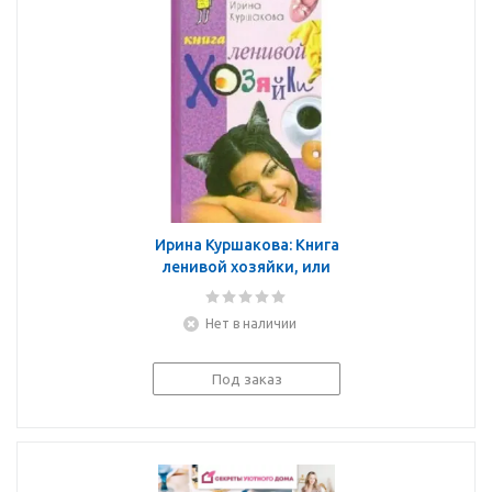
Ирина Куршакова: Книга
ленивой хозяйки, или
Как вести дом, когда ни
на что не хватает
Нет в наличии
времени
Под заказ