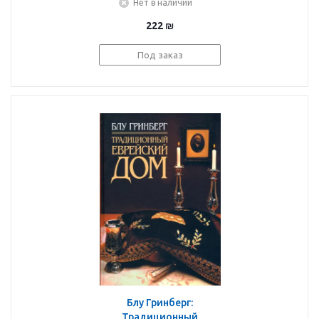
Нет в наличии
волшебные рецепты
222
₪
Под заказ
Блу Гринберг:
Традиционный