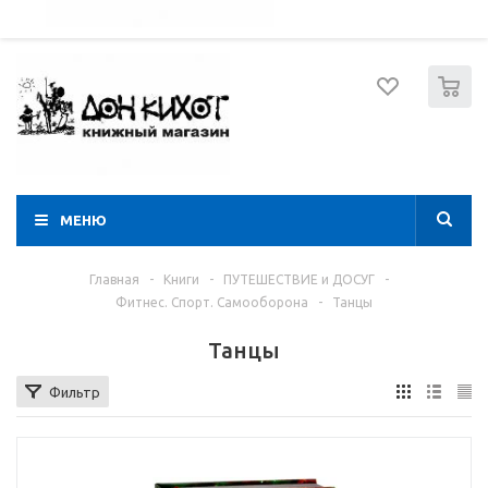
052 274 8574
Вход
Регистрация
0
МЕНЮ
Главная
-
Книги
-
ПУТЕШЕСТВИЕ и ДОСУГ
-
Фитнес. Спорт. Самооборона
-
Танцы
Танцы
Фильтр