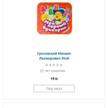
Грозовский Михаил
Леонидович: Мой
первый букварик. Стихи
(Гармошки)
Нет в наличии
19
₪
Под заказ