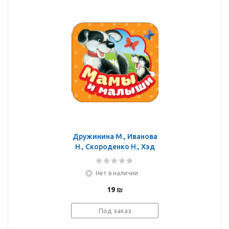
Дружинина М., Иванова
Н., Скороденко Н., Хэд
Л.: Мамы и малыши
(Гармошки)
Нет в наличии
19
₪
Под заказ