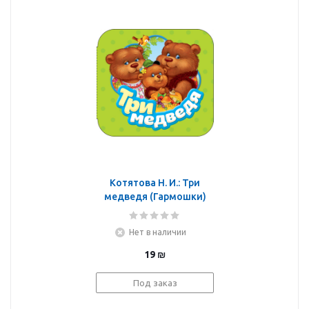
Котятова Н. И.: Три
медведя (Гармошки)
Нет в наличии
19
₪
Под заказ