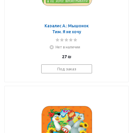
Казалис А.: Мышонок
Тим. Я не хочу
проигрывать!
(гармошки)
Нет в наличии
27
₪
Под заказ