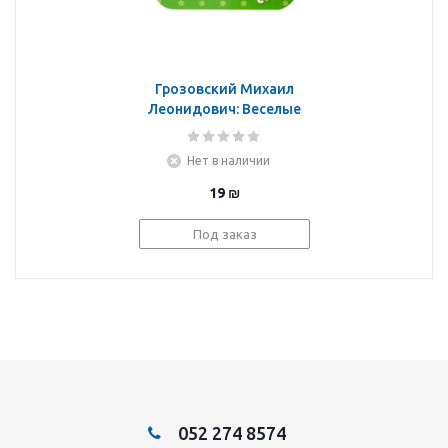
Грозовский Михаил
Леонидович: Веселые
загадки. Стихи
(Гармошки)
Нет в наличии
19
₪
Под заказ
052 274 8574