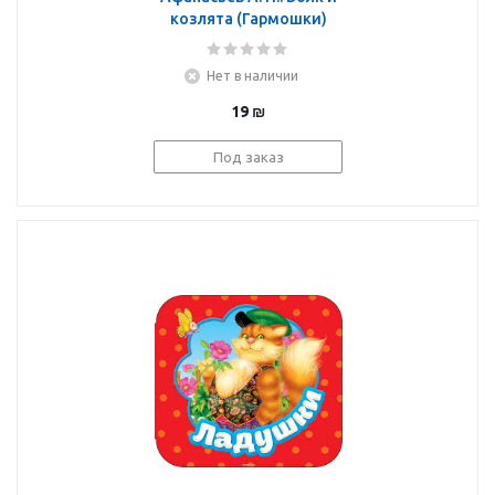
козлята (Гармошки)
Нет в наличии
19
₪
Под заказ