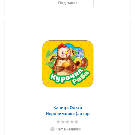
Под заказ
Капица Ольга
Иеронимовна (автор
пересказа), Баринова
Татьяна В.
Нет в наличии
(иллюстратор), Капица