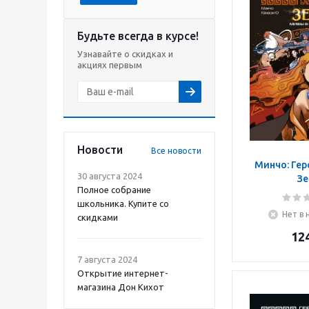
Будьте всегда в курсе!
Узнавайте о скидках и
акциях первым
Новости
Все новости
Минчо: Гер
30 августа 2024
Зе
Полное собрание
школьника. Купите со
Нет в 
скидками
12
7 августа 2024
Открытие интернет-
магазина Дон Кихот