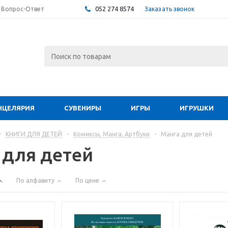
052 274 8574
Заказать звонок
Вопрос-Ответ
НЦЕЛЯРИЯ
СУВЕНИРЫ
ИГРЫ
ИГРУШКИ
-
КНИГИ ДЛЯ ДЕТЕЙ
-
Комиксы, Манга, Артбуки
-
Манга для детей
 для детей
По алфавиту
По цене