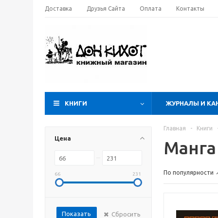
Доставка
Друзья Сайта
Оплата
Контакты
КНИГИ
ЖУРНАЛЫ И КА
Главная
-
Книги
Цена
Манга
По популярности
66
231
Показать
Сбросить