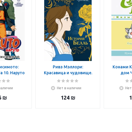
исимото:
Ривз Мэллори:
Конами К
а 10. Наруто
Красавица и чудовище.
дом Ч
ся в Листву
История Белль
наличии
Нет в наличии
Нет
6
₪
124
₪
1