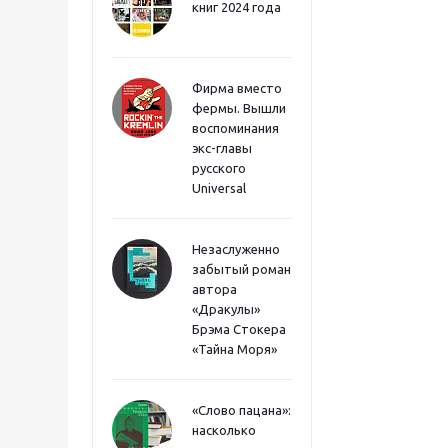
книг 2024 года
Фирма вместо
фермы. Вышли
воспоминания
экс-главы
русского
Universal
Незаслуженно
забытый роман
автора
«Дракулы»
Брэма Стокера
«Тайна Моря»
«Слово пацана»:
насколько