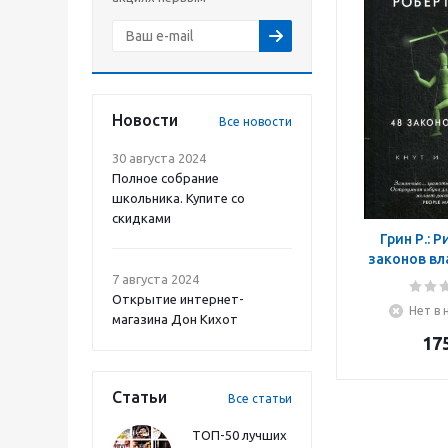
Новости
Все новости
30 августа 2024
Полное собрание
школьника. Купите со
скидками
Грин Р.: Р
законов вл
прян
7 августа 2024
Открытие интернет-
Нет в 
магазина Дон Кихот
17
Статьи
Все статьи
ТОП-50 лучших