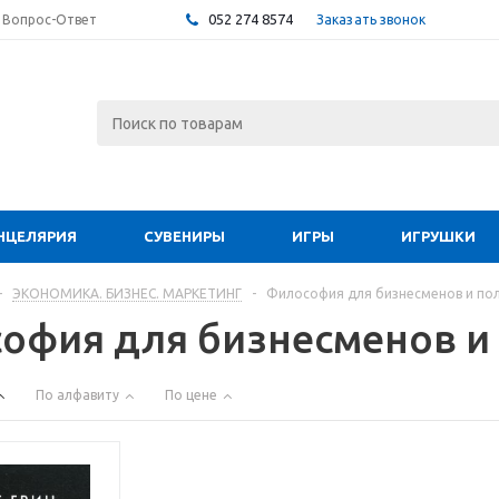
052 274 8574
Заказать звонок
Вопрос-Ответ
НЦЕЛЯРИЯ
СУВЕНИРЫ
ИГРЫ
ИГРУШКИ
-
ЭКОНОМИКА. БИЗНЕС. МАРКЕТИНГ
-
Философия для бизнесменов и по
офия для бизнесменов и
По алфавиту
По цене