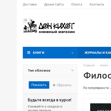
Доставка
Друзья Сайта
Оплата
Контакты
КНИГИ
ЖУРНАЛЫ И КА
Главная
-
Книги
Тип обложки
Филос
Показать
Сбросить
По популярности
Будьте всегда в курсе!
Узнавайте о скидках и
акциях первым