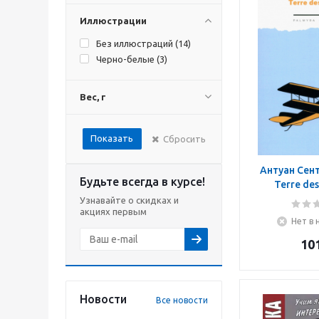
Иллюстрации
Без иллюстраций (
14
)
Черно-белые (
3
)
Вес, г
Показать
Сбросить
Антуан Сен
Будьте всегда в курсе!
Terre de
Узнавайте о скидках и
акциях первым
Нет в 
10
Новости
Все новости