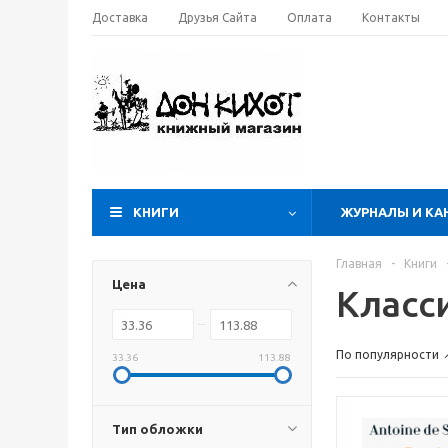
Доставка
Друзья Сайта
Оплата
Контакты
КНИГИ
ЖУРНАЛЫ И КА
Главная
-
Книги
Цена
Класс
По популярности
33.36
113.88
Тип обложки