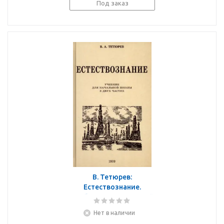
Под заказ
В. Тетюрев:
Естествознание.
Учебник для начальной
школы в двух частях.
Нет в наличии
1939-1940 годы