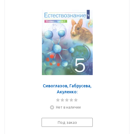
Сивоглазов, Габрусева,
Акуленко:
Естествознание. 5 класс.
Учебник. В 2-х частях.
Нет в наличии
ФГОС
Под заказ