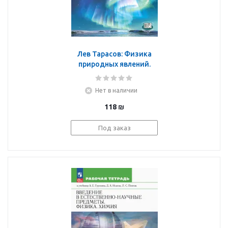
Лев Тарасов: Физика
природных явлений.
Книга для учащихся
Нет в наличии
118
₪
Под заказ