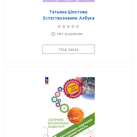
Татьяна Шпотова:
Естествознание. Азбука
экологии. 2 класс.
Учебник. ФГОС
Нет в наличии
Под заказ