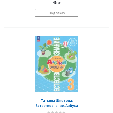
45
₪
Под заказ
Татьяна Шпотова:
Естествознание. Азбука
экологии. 3 класс.