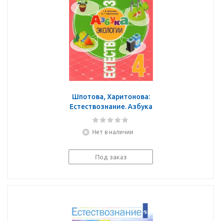
Шпотова, Харитонова:
Естествознание. Азбука
экологии. 4 класс.
Учебник
Нет в наличии
Под заказ