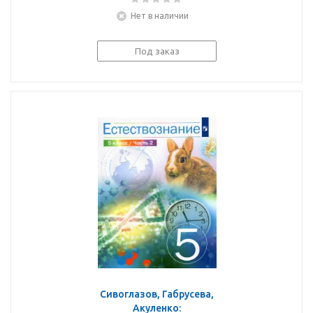
Учебник. ФГОС
Нет в наличии
Под заказ
Сивоглазов, Габрусева,
Акуленко: