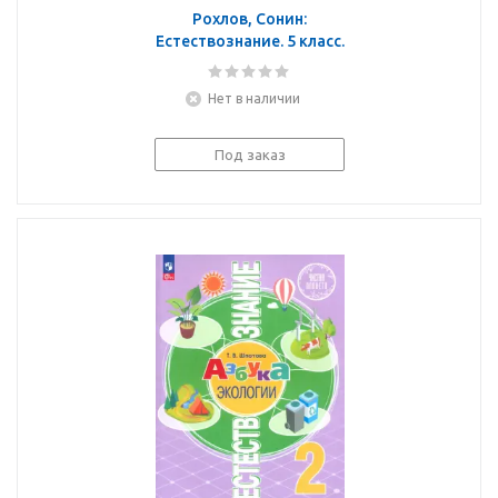
Рохлов, Сонин:
Естествознание. 5 класс.
Тетрадь для оценки
качества знаний.
Нет в наличии
ВЕРТИКАЛЬ. ФГОС
Под заказ