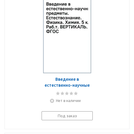
Введение в
естественно-научные
предметы.
Естествознание.
Нет в наличии
Физика. Химия. 5 кл.
Раб.т. ВЕРТИКАЛЬ.
ФГОС
Под заказ