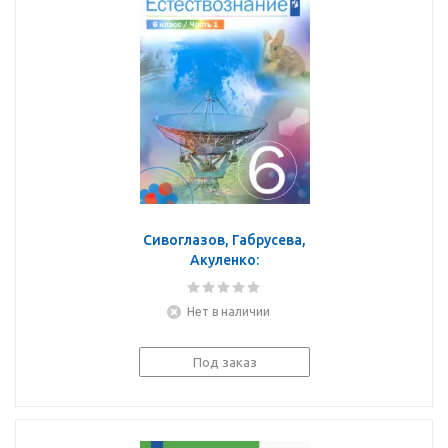
Сивоглазов, Габрусева,
Акуленко:
Естествознание. 6 класс.
Учебник. В 2-х частях.
Нет в наличии
ФГОС
Под заказ