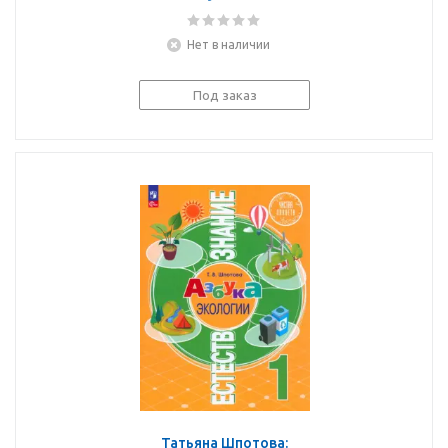
Естествознание. 5 класс.
Учебник. В 2-х частях.
Нет в наличии
ФГОС
Под заказ
Татьяна Шпотова: