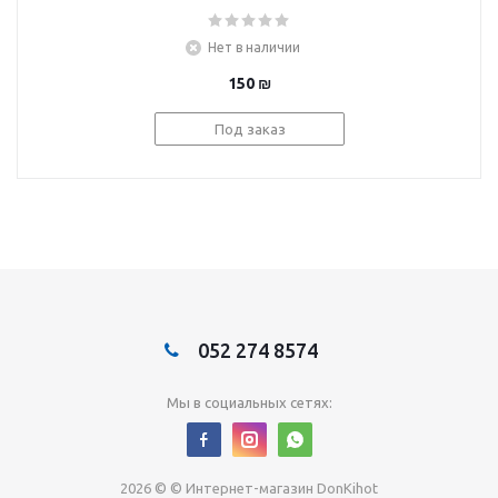
Естествознание. 10
класс. Учебник
Нет в наличии
150
₪
Под заказ
052 274 8574
Мы в социальных сетях:
2026 © © Интернет-магазин DonKihot