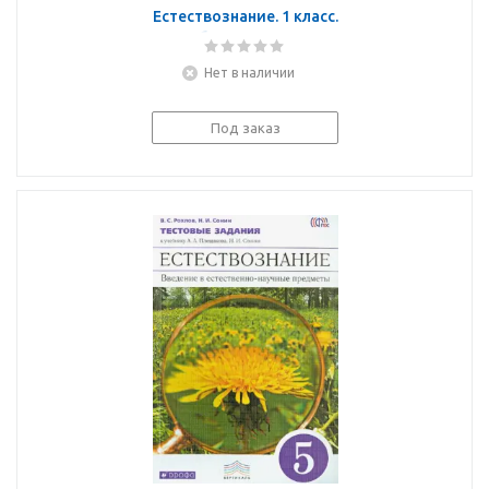
Естествознание. 1 класс.
Азбука экологии.
Учебник. ФГОС
Нет в наличии
Под заказ