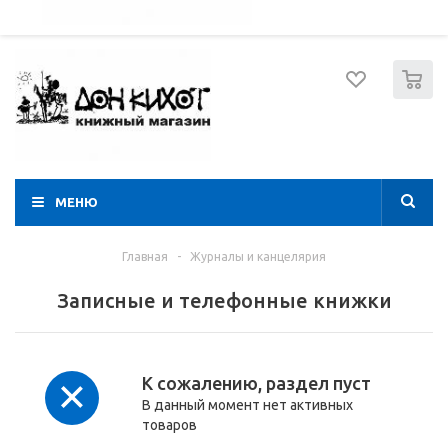
052 274 8574
Вход
Регистрация
0
МЕНЮ
Главная
-
Журналы и канцелярия
Записные и телефонные книжки
К сожалению, раздел пуст
В данный момент нет активных
товаров