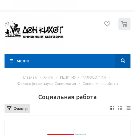
052 274 8574
Вход
Регистрация
0
МЕНЮ
Главная
-
Книги
-
РЕЛИГИЯ и ФИЛОСОФИЯ
-
Философские науки. Социология
-
Социальная работа
Социальная работа
Фильтр