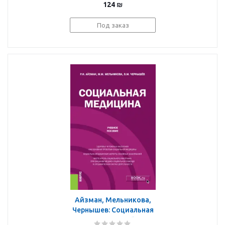
124
₪
Под заказ
Айзман, Мельникова,
Чернышев: Социальная
медицина. Учебное