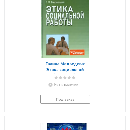
Галина Медведева:
Этика социальной
работы. Учебное
пособие для студентов
Нет в наличии
вузов
Под заказ