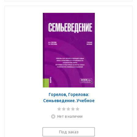
Горелов, Горелова:
Семьеведение. Учебное
пособие
Нет в наличии
Под заказ