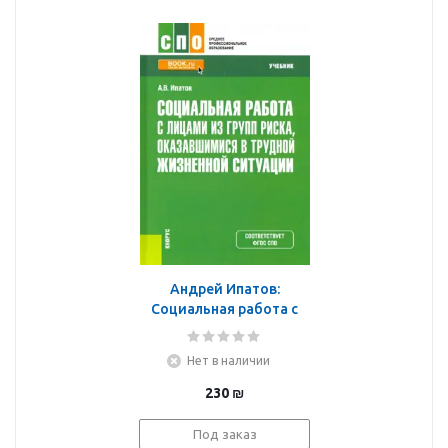
Андрей Ипатов:
Социальная работа с
лицами из групп риска,
оказавшимися в
Нет в наличии
трудной жизненной
ситуации. Учебник
230
₪
Под заказ