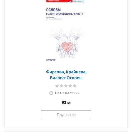
Фирсова, Крайнева,
Балова: Основы
волонтерской
деятельности. Учебное
Нет в наличии
пособие
93
₪
Под заказ