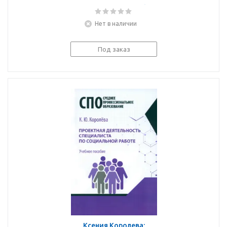
стереотипы. Биография
концепта. Монография
Нет в наличии
Под заказ
Ксения Королева: