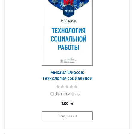
Михаил Фирсов:
Технология социальной
работы. Учебник
Нет в наличии
200
₪
Под заказ