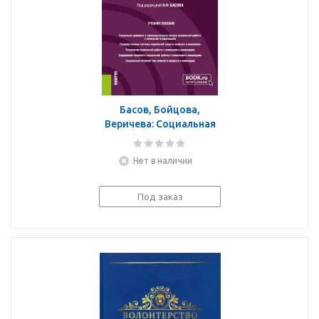
Басов, Бойцова,
Веричева: Социальная
работа с лицами
пожилого возраста и
Нет в наличии
инвалидами. Учебное
пособие
Под заказ