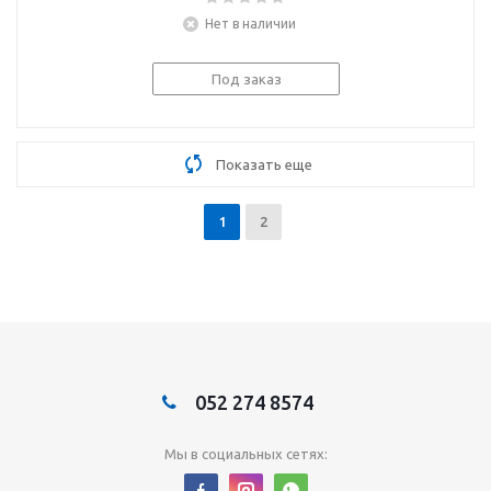
пособие
Нет в наличии
Под заказ
Показать еще
1
2
052 274 8574
Мы в социальных сетях: