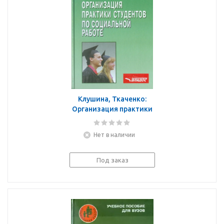
Клушина, Ткаченко:
Организация практики
студентов по
социальной работе.
Нет в наличии
Учебное пособие для
студентов
Под заказ