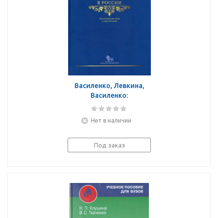
Василенко, Левкина,
Василенко:
Волонтерство в России.
Отечественный опыт и
Нет в наличии
современность
Под заказ