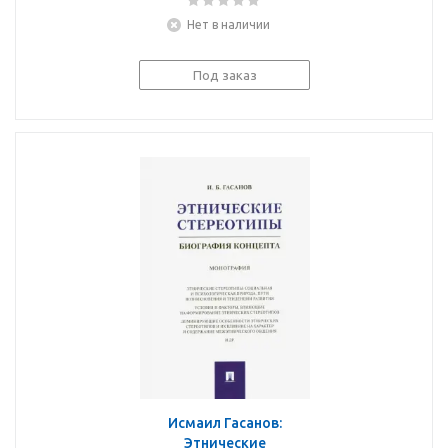
риска, оказавшимися в
Нет в наличии
трудной жизненной
ситуации
Под заказ
Исмаил Гасанов:
Этнические