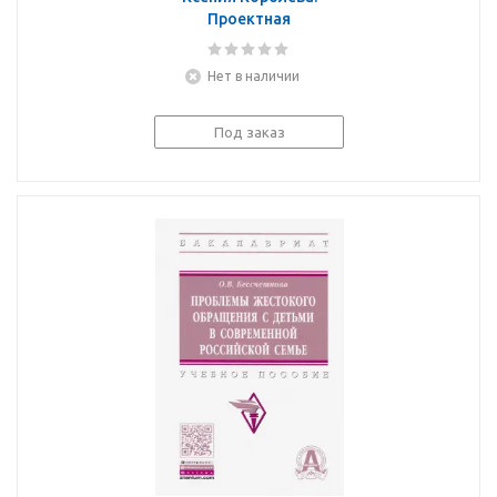
Проектная
деятельность
специалиста по
Нет в наличии
социальной работе.
Учебное пособие для
СПО
Под заказ