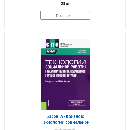
38
₪
Под заказ
Басов, Андрианов:
Технологии социальной
работы с лицами группы