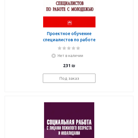
Проектное обучение
специалистов по работе
с молодежью
Нет в наличии
231
₪
Под заказ