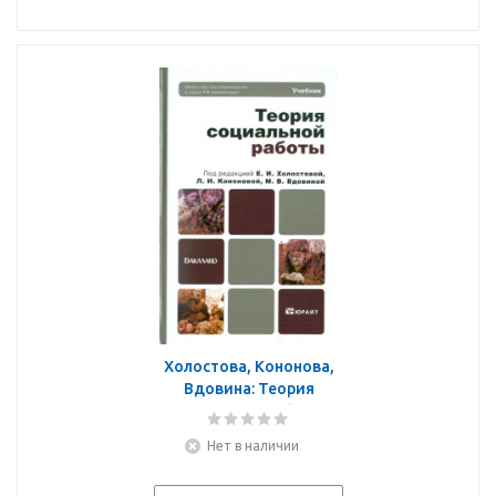
Холостова, Кононова,
Вдовина: Теория
социальной работы.
Учебник для
Нет в наличии
бакалавров