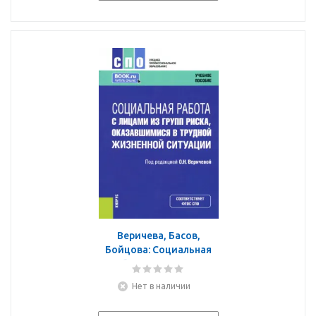
Веричева, Басов,
Бойцова: Социальная
работа с лицами из
групп риска,
Нет в наличии
оказавшимися в
трудной жизненной