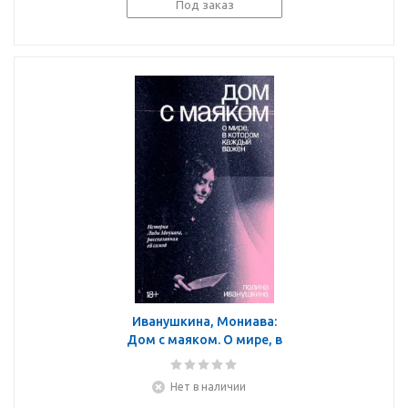
Под заказ
Иванушкина, Мониава:
Дом с маяком. О мире, в
котором каждый важен
Нет в наличии