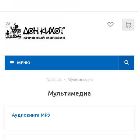
052 274 8574
Вход
Регистрация
0
МЕНЮ
Главная
-
Мультимедиа
Мультимедиа
Аудиокниги MP3