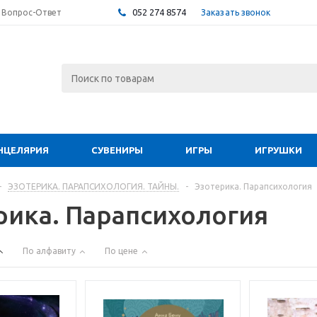
052 274 8574
Заказать звонок
Вопрос-Ответ
НЦЕЛЯРИЯ
СУВЕНИРЫ
ИГРЫ
ИГРУШКИ
-
ЭЗОТЕРИКА. ПАРАПСИХОЛОГИЯ. ТАЙНЫ.
-
Эзотерика. Парапсихология
рика. Парапсихология
По алфавиту
По цене