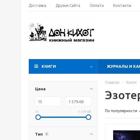
Доставка
Друзья Сайта
Оплата
Контакты
КНИГИ
ЖУРНАЛЫ И КА
Главная
-
Книги
Цена
Эзоте
По популярности
15
1 579.68
Тип
?