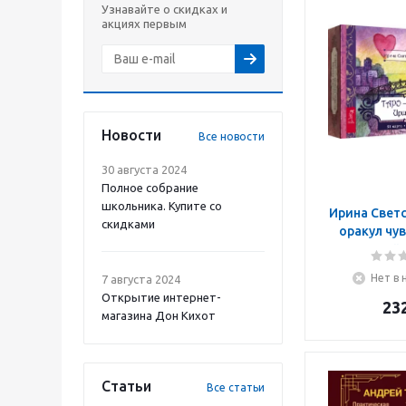
Узнавайте о скидках и
акциях первым
Новости
Все новости
30 августа 2024
Полное собрание
школьника. Купите со
Ирина Светс
скидками
оракул чу
Светской. 
брошюрой в
Нет в 
7 августа 2024
кор
Открытие интернет-
23
магазина Дон Кихот
Статьи
Все статьи