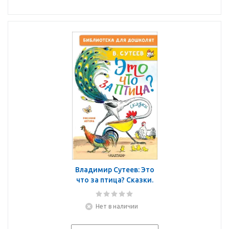
Владимир Сутеев: Это
что за птица? Сказки.
Рисунки В. Сутеева
Нет в наличии