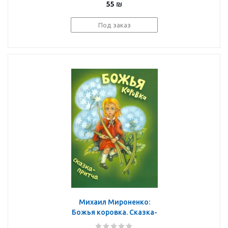
55
₪
Под заказ
Михаил Мироненко:
Божья коровка. Сказка-
притча