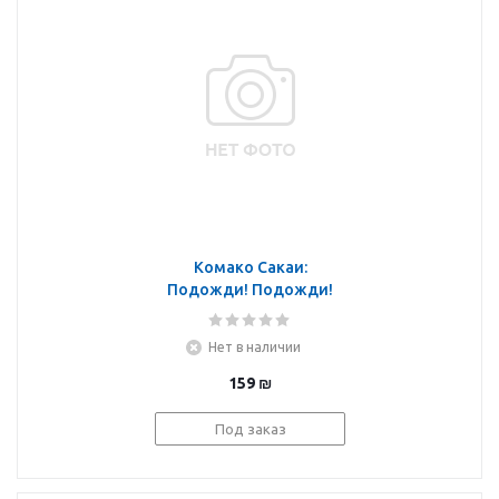
Комако Сакаи:
Подожди! Подожди!
Нет в наличии
159
₪
Под заказ