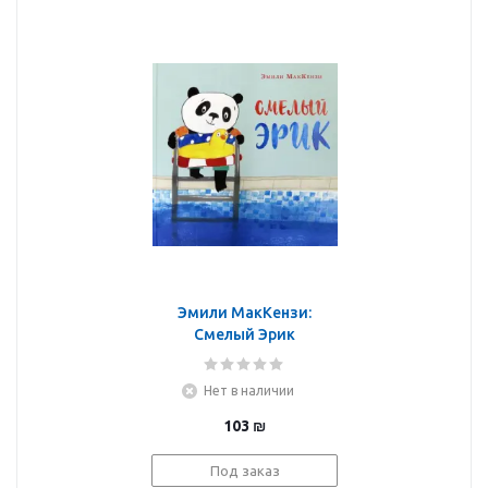
Эмили МакКензи:
Смелый Эрик
Нет в наличии
103
₪
Под заказ