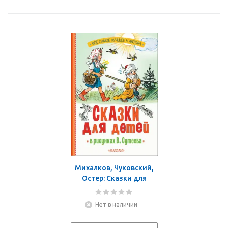
Михалков, Чуковский,
Остер: Сказки для
детей в рисунках В.
Сутеева
Нет в наличии