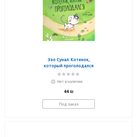
Эзо Сунал: Котенок,
который проголодался
Нет в наличии
44
₪
Под заказ