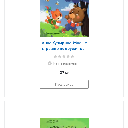
Анна Купырина: Мне не
страшно подружиться
Нет в наличии
27
₪
Под заказ