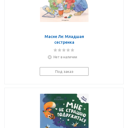
Масне Ле: Младшая
сестренка
Нет в наличии
Под заказ