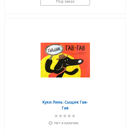
Под заказ
Куки Линь: Сыщик Гав-
Гав
Нет в наличии