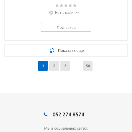
Нет в наличии
Под заказ
Показать еще
1
2
3
50
052 274 8574
Мы в социальных сетях: