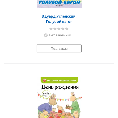
Эдуард Успенский:
Голубой вагон
Нет в наличии
Под заказ