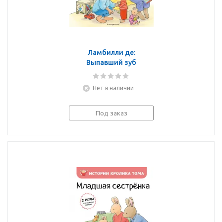
Ламбилли де:
Выпавший зуб
Нет в наличии
Под заказ