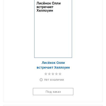
Лисёнок Олли
встречает Хеллоуин
Нет в наличии
Под заказ