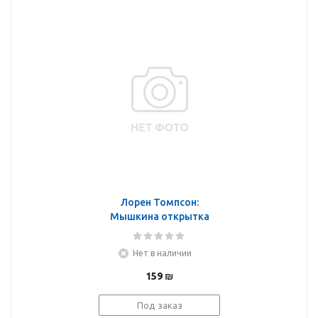
Лорен Томпсон:
Мышкина открытка
Нет в наличии
159
₪
Под заказ