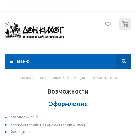
052 274 8574
Вход
Регистрация
0
МЕНЮ
Главная
-
Справочная информация
-
Возможности
Возможности
Оформление
заголовки h1-h5
нумерованные и маркированные списки
блок цитат