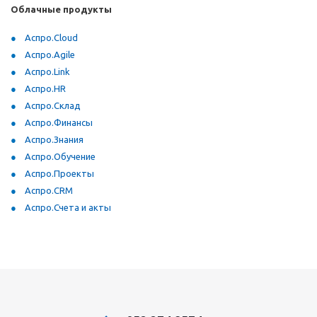
Облачные продукты
Аспро.Cloud
Аспро.Agile
Аспро.Link
Аспро.HR
Аспро.Склад
Аспро.Финансы
Аспро.Знания
Аспро.Обучение
Аспро.Проекты
Аспро.CRM
Аспро.Счета и акты