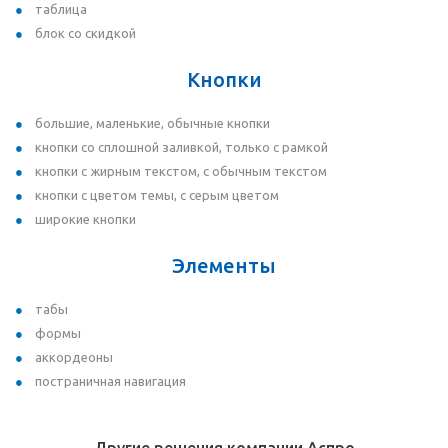
таблица
блок со скидкой
Кнопки
большие, маленькие, обычные кнопки
кнопки со сплошной заливкой, только с рамкой
кнопки с жирным текстом, с обычным текстом
кнопки с цветом темы, с серым цветом
широкие кнопки
Элементы
табы
формы
аккордеоны
постраничная навигация