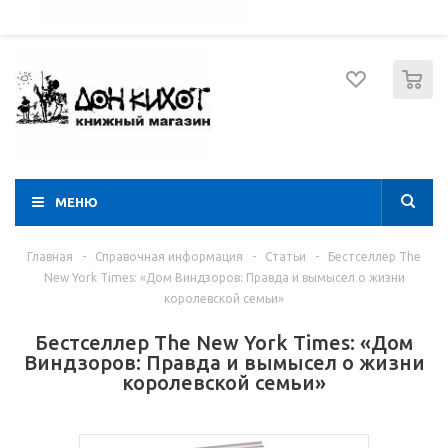
052 274 8574
Вход
Регистрация
0
МЕНЮ
Главная
-
Справочная информация
-
Статьи
-
Бестселлер The
New York Times: «Дом Виндзоров: Правда и вымысел о жизни
королевской семьи»
Бестселлер The New York Times: «Дом
Виндзоров: Правда и вымысел о жизни
королевской семьи»