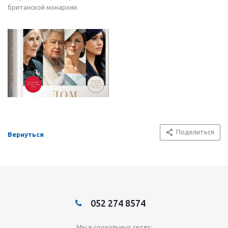
британской монархии.
Поделиться
Вернуться
052 274 8574
Мы в социальных сетях: