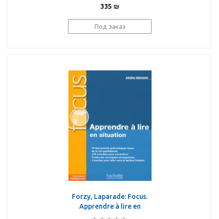
335
₪
Под заказ
Forzy, Laparade: Focus.
Apprendre à lire en
situation. Adultes