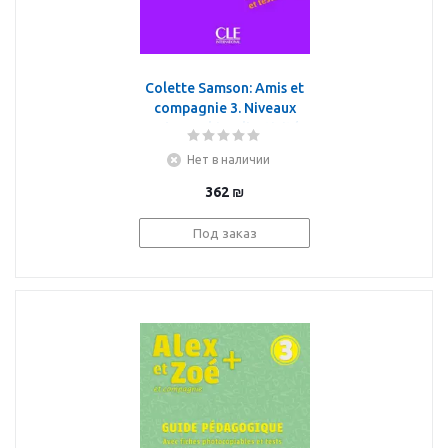
Colette Samson: Amis et
compagnie 3. Niveaux
A2/B1. Cahier d'activités
Нет в наличии
362
₪
Под заказ