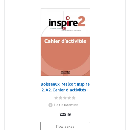
Boisseaux, Malcor: Inspire
2. A2. Cahier d'activités +
audio en telechargement
Нет в наличии
225
₪
Под заказ