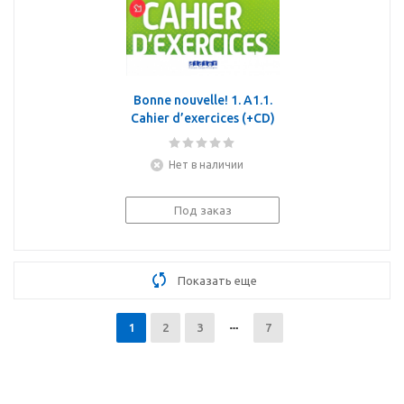
Bonne nouvelle! 1. A1.1.
Cahier d’exercices (+CD)
Нет в наличии
Под заказ
Показать еще
1
2
3
7