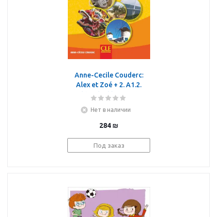
Anne-Cecile Couderc:
Alex et Zoé + 2. A1.2.
Cahier de découvertes
culturelles
Нет в наличии
284
₪
Под заказ