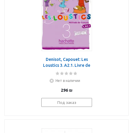
Denisot, Capouet: Les
Loustics 3. A2.1. Livre de
l'élève
Нет в наличии
296
₪
Под заказ