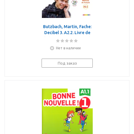
Butzbach, Martin, Fache:
Decibel 3. A2.2. Livre de
l'eleve (+CDmp3, +DVD)
Нет в наличии
Под заказ