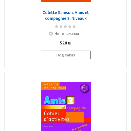
Colette Samson: Amis et
compagnie 2. Niveaux
A1/A2. Guide
pedagogique
Нет в наличии
528
₪
Под заказ