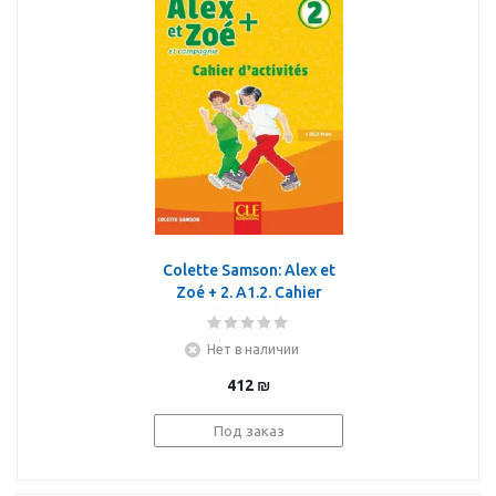
Colette Samson: Alex et
Zoé + 2. A1.2. Cahier
d'activités
Нет в наличии
412
₪
Под заказ