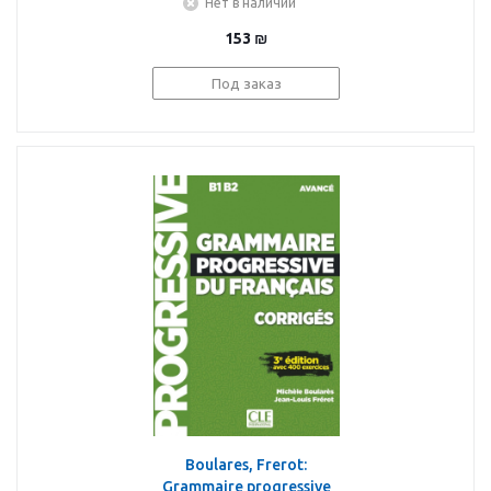
Нет в наличии
153
₪
Под заказ
Boulares, Frerot:
Grammaire progressive