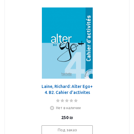
Laine, Richard: Alter Ego+
4. B2. Cahier d'activites
(+CD)
Нет в наличии
250
₪
Под заказ