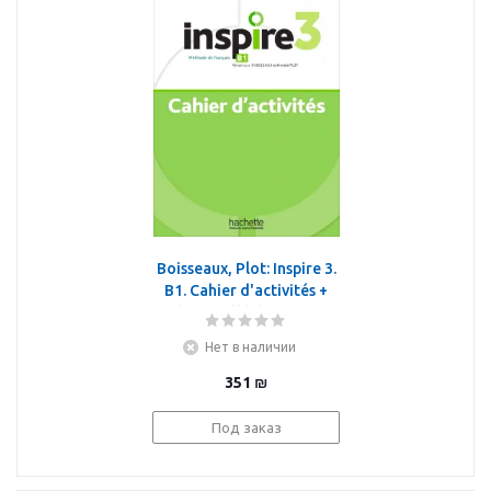
Boisseaux, Plot: Inspire 3.
B1. Cahier d'activités +
audio en téléchargement
Нет в наличии
351
₪
Под заказ