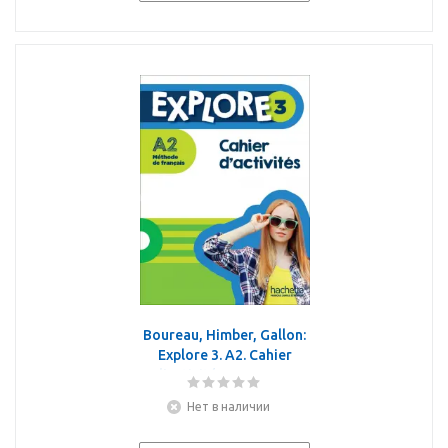
Boureau, Himber, Gallon:
Explore 3. A2. Cahier
d'activités + Parcours
digital
Нет в наличии