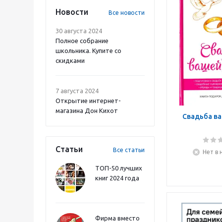
Новости
Все новости
30 августа 2024
Полное собрание
школьника. Купите со
скидками
7 августа 2024
Открытие интернет-
магазина Дон Кихот
Свадьба в
Статьи
Все статьи
Нет в 
ТОП-50 лучших
книг 2024 года
Фирма вместо