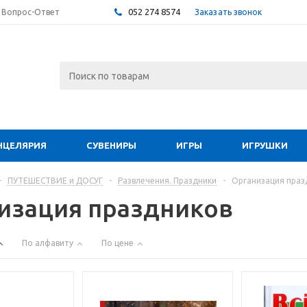
052 274 8574
Заказать звонок
Вопрос-Ответ
НЦЕЛЯРИЯ
СУВЕНИРЫ
ИГРЫ
ИГРУШКИ
-
ПУТЕШЕСТВИЕ и ДОСУГ
-
Развлечения. Праздники
-
Организация праз
изация праздников
По алфавиту
По цене