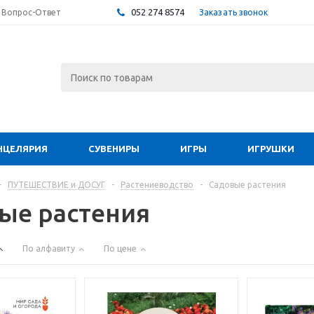
052 274 8574
Заказать звонок
Вопрос-Ответ
НЦЕЛЯРИЯ
СУВЕНИРЫ
ИГРЫ
ИГРУШКИ
-
ПУТЕШЕСТВИЕ и ДОСУГ
-
Растениеводство
-
Садовые растения
ые растения
По алфавиту
По цене