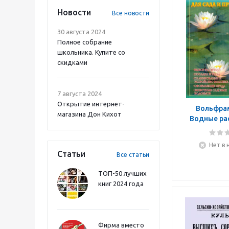
Новости
Все новости
30 августа 2024
Полное собрание
школьника. Купите со
скидками
7 августа 2024
Открытие интернет-
Вольфрам
магазина Дон Кихот
Водные ра
сада и
Нет в 
Статьи
Все статьи
ТОП-50 лучших
книг 2024 года
Фирма вместо