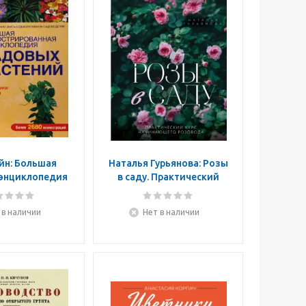
йн: Большая
Наталья Гурьянова: Розы
 энциклопедия
в саду. Практический
х растений
курс начинающего
розовода
 в наличии
Нет в наличии