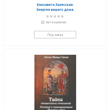
Елизавета Залесская:
Энергия вашего дома.
Защита, гармония,
благополучие
Нет в наличии
Под заказ