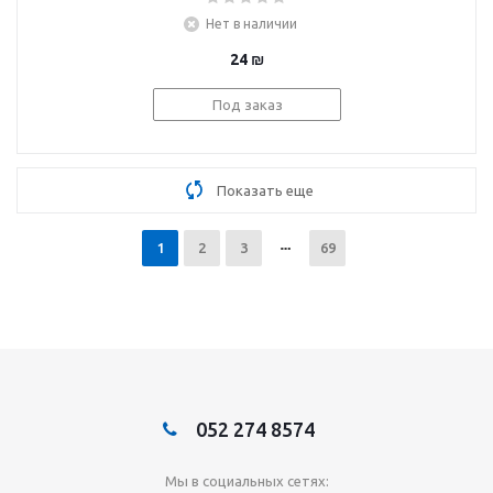
Нет в наличии
24
₪
Под заказ
Показать еще
1
2
3
69
052 274 8574
Мы в социальных сетях: