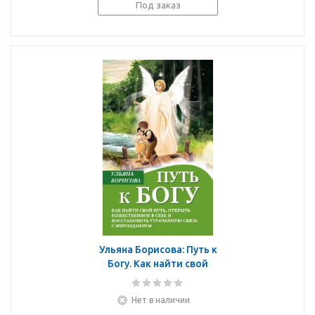
Под заказ
Ульяна Борисова: Путь к
Богу. Как найти свой
путь, открыть
божественное в себе и
Нет в наличии
восстановить