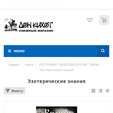
052 274 8574
Вход
Регистрация
0
МЕНЮ
Главная
-
Книги
-
ЭЗОТЕРИКА. ПАРАПСИХОЛОГИЯ. ТАЙНЫ.
-
Эзотерические знания
Эзотерические знания
Фильтр