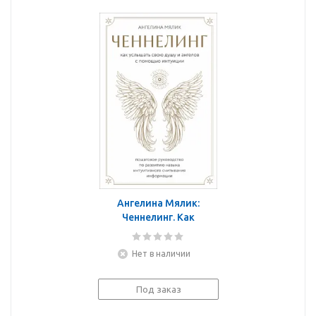
Ангелина Мялик:
Ченнелинг. Как
услышать свою душу и
ангелов с помощью
Нет в наличии
интуиции
Под заказ