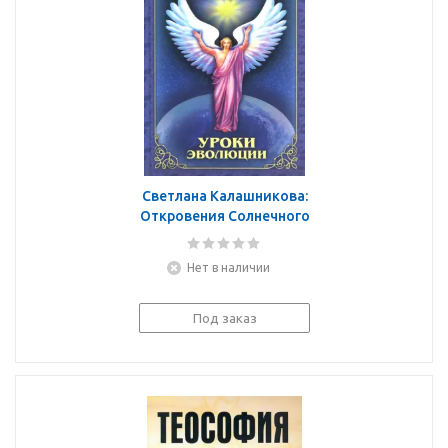
Светлана Калашникова:
Откровения Солнечного
Логоса. Уроки
эволюции
Нет в наличии
Под заказ