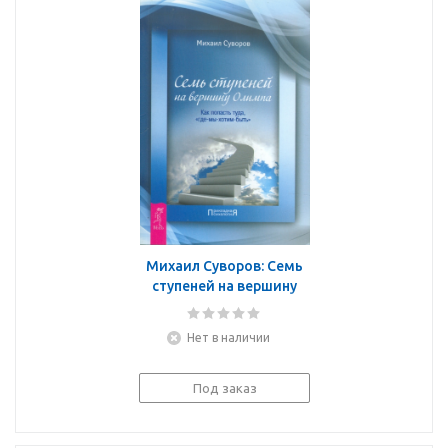
Михаил Суворов: Семь
ступеней на вершину
Олимпа. Как попасть
туда, "где-мы-хотим-
Нет в наличии
быть"
Под заказ