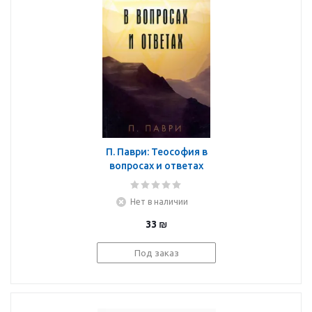
П. Паври: Теософия в
вопросах и ответах
Нет в наличии
33
₪
Под заказ