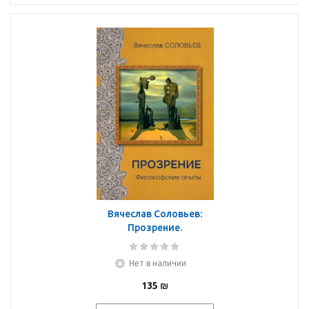
Вячеслав Соловьев:
Прозрение.
Философские опыты
Нет в наличии
135
₪