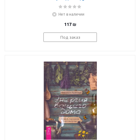
Таинственная природа
личности
Нет в наличии
117
₪
Под заказ