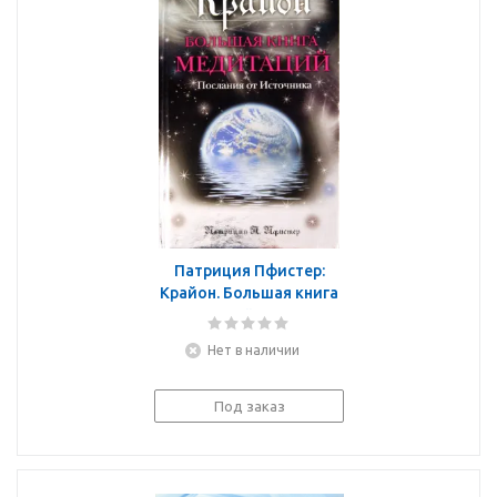
Патриция Пфистер:
Крайон. Большая книга
медитаций. Послания
от Источника
Нет в наличии
Под заказ