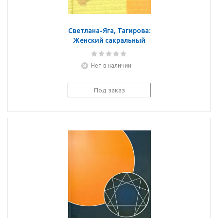
Светлана-Яга, Тагирова:
Женский сакральный
туннель: странички из
дневника
Нет в наличии
Под заказ