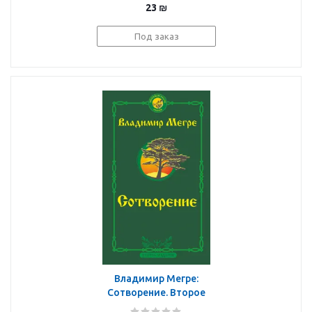
утраченную связь
23
₪
Под заказ
Владимир Мегре:
Сотворение. Второе
издание