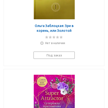
Ольга Заблоцкая: Зри в
корень, или Золотой
ключик. Том 1
Нет в наличии
Под заказ