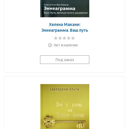
Хелена Макани:
Эннеаграмма. Ваш путь
личностного развития
Нет в наличии
Под заказ