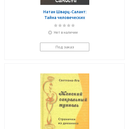
Натан Шварц-Салант:
Тайна человеческих
отношений. Алхимия и
трансформация
Нет в наличии
самости
Под заказ