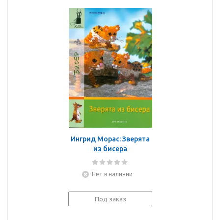
Ингрид Морас: Зверята
из бисера
Нет в наличии
Под заказ