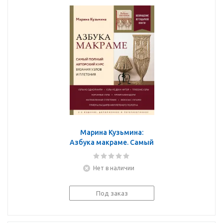
Марина Кузьмина:
Азбука макраме. Самый
полный авторский курс
вязания узлов и
Нет в наличии
плетения
Под заказ