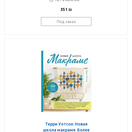
для начинающих
351
₪
Под заказ
Терри Уотсон: Новая
школа макраме. Более