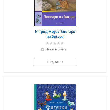
Ингрид Морас: Зоопарк
из бисера
Нет в наличии
Под заказ