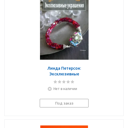
Линда Петерсон:
Эксклюзивные
украшения. Для
изысканной леди
Нет в наличии
Под заказ