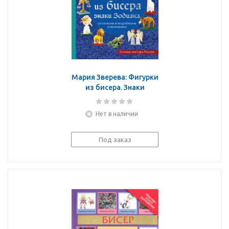
Мария Зверева: Фигурки
из бисера. Знаки
Зодиака со схемами и
подробными
Нет в наличии
пояснениями
Под заказ