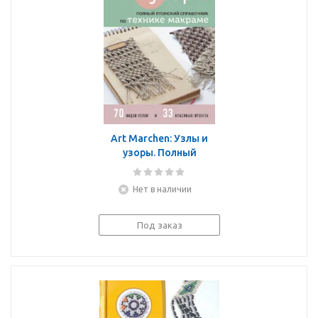
Art Marchen: Узлы и
узоры. Полный
японский справочник по
технике макраме
Нет в наличии
Под заказ