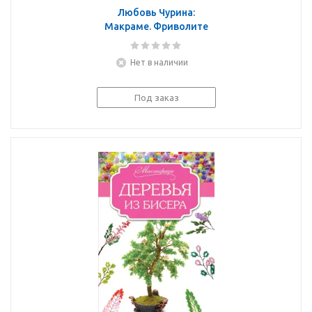
Любовь Чурина:
Макраме. Фриволите
Нет в наличии
Под заказ