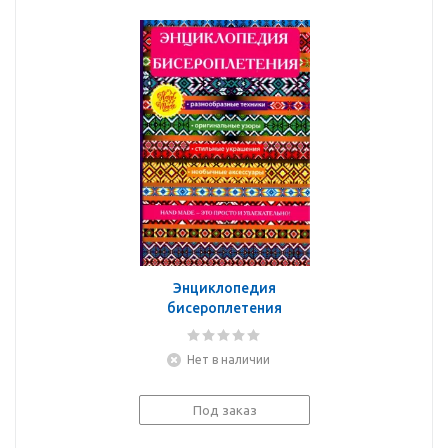
Энциклопедия
бисероплетения
Нет в наличии
Под заказ