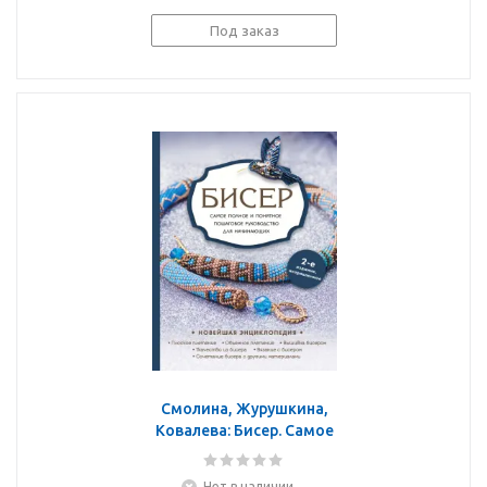
Под заказ
Смолина, Журушкина,
Ковалева: Бисер. Самое
полное и понятное
пошаговое руководство
Нет в наличии