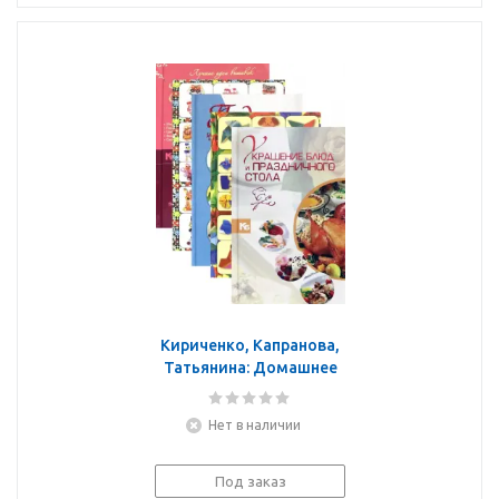
Кириченко, Капранова,
Татьянина: Домашнее
рукоделие. Подарки и
поделки своими руками
Нет в наличии
Под заказ