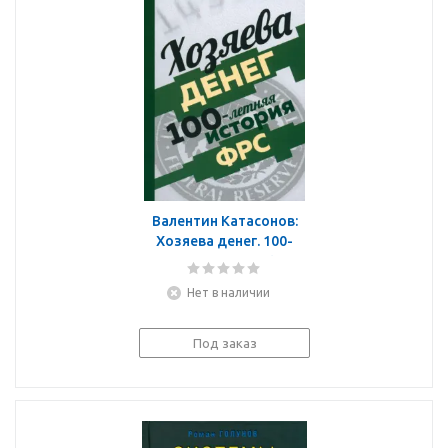
Валентин Катасонов:
Хозяева денег. 100-
летняя история ФРС
Нет в наличии
Под заказ