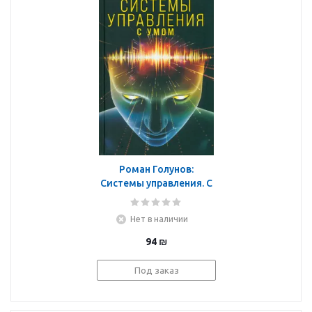
Роман Голунов:
Системы управления. С
умом
Нет в наличии
94
₪
Под заказ