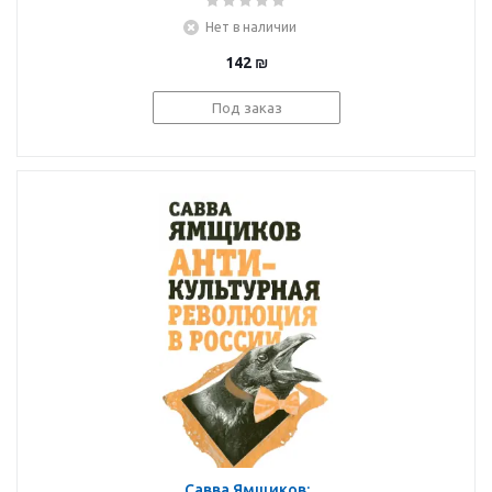
Нет в наличии
142
₪
Под заказ
Савва Ямщиков: