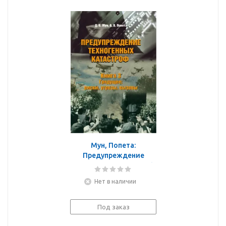
Мун, Попета:
Предупреждение
техногенных катастроф.
Книга 3. Грядущее.
Нет в наличии
Риски, угрозы, вызовы
Под заказ