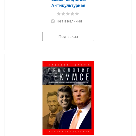
Антикультурная
революция в России
Нет в наличии
Под заказ