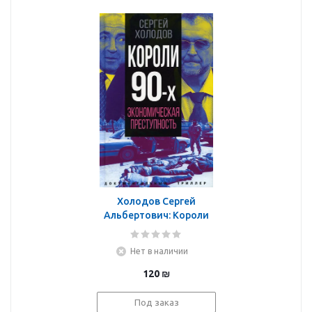
Холодов Сергей
Альбертович: Короли
девяностых.
Экономическая
Нет в наличии
преступность
120
₪
Под заказ