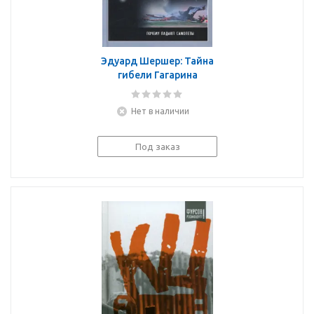
Эдуард Шершер: Тайна
гибели Гагарина
Нет в наличии
Под заказ