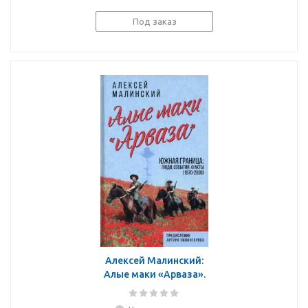
Под заказ
Алексей Малинский:
Алые маки «Арваза».
Южная граница