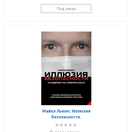
Под заказ
Майкл Льюис: Иллюзия
безопасности.
Пандемия по-
американски