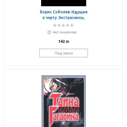
Борис Соболев: Идущие
к черту. Экстрасенсы,
которых нет
Нет в наличии
142
₪
Под заказ