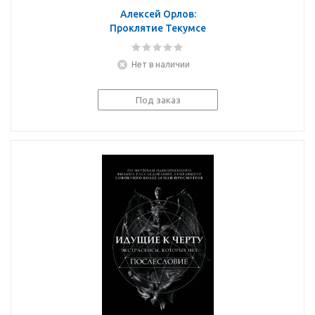
Алексей Орлов:
Проклятие Текумсе
Нет в наличии
Под заказ