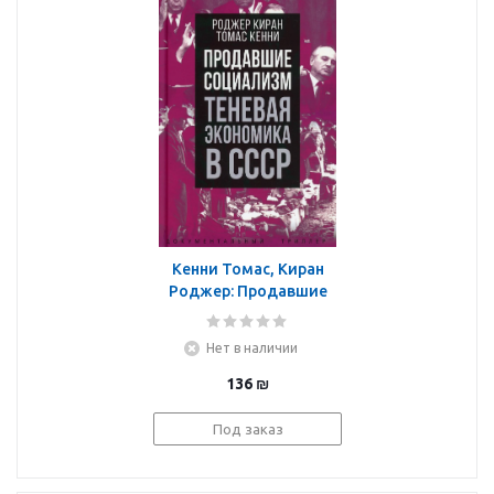
Кенни Томас, Киран
Роджер: Продавшие
социализм. Теневая
экономика в СССР
Нет в наличии
136
₪
Под заказ