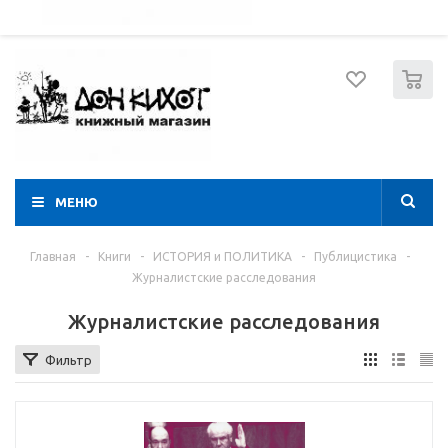
052 274 8574
Вход
Регистрация
0
МЕНЮ
Главная
-
Книги
-
ИСТОРИЯ и ПОЛИТИКА
-
Публицистика
-
Журналистские расследования
Журналистские расследования
Фильтр