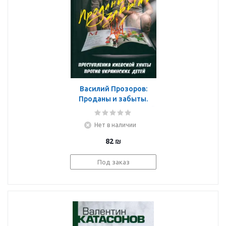
Василий Прозоров:
Проданы и забыты.
Преступления киевской
хунты против
Нет в наличии
украинских детей.
Документальное
82
₪
расследование
Под заказ