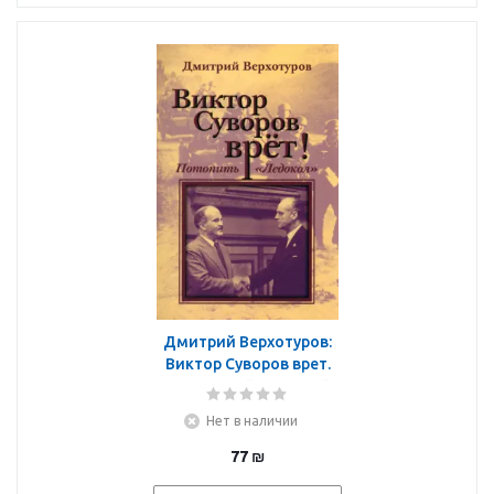
Дмитрий Верхотуров:
Виктор Суворов врет.
Потопить "Ледокол"
Нет в наличии
77
₪