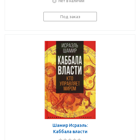
Нет в наличии
Под заказ
Шамир Исраэль:
Каббала власти