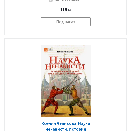
Нет в наличии
116
₪
Под заказ
Ксения Чепикова: Наука
ненависти. История