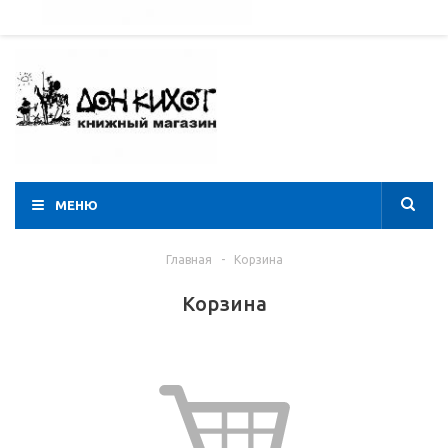
052 274 8574
Вход
Регистрация
МЕНЮ
Главная
-
Корзина
Корзина