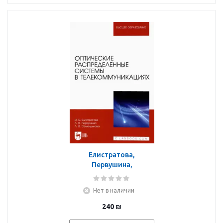
Елистратова,
Первушина,
Семендилова:
Оптические
Нет в наличии
распределенные
системы в
240
₪
телекоммуникациях