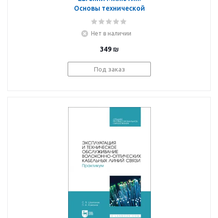
Основы технической
электродинамики.
Учебное пособие
Нет в наличии
349
₪
Под заказ