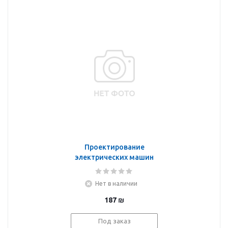
Проектирование
электрических машин
постоянного тока
Нет в наличии
187
₪
Под заказ