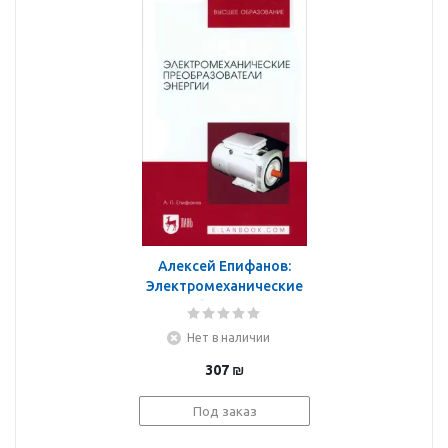
Алексей Епифанов:
Электромеханические
преобразователи
энергии. Учебное
Нет в наличии
пособие для вузов
307
₪
Под заказ