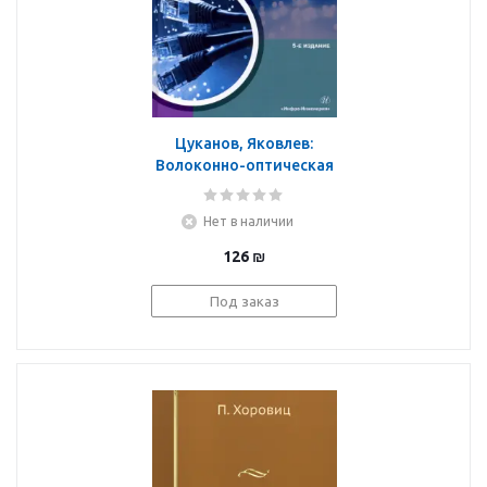
Цуканов, Яковлев:
Волоконно-оптическая
техника. Практическое
руководство
Нет в наличии
126
₪
Под заказ