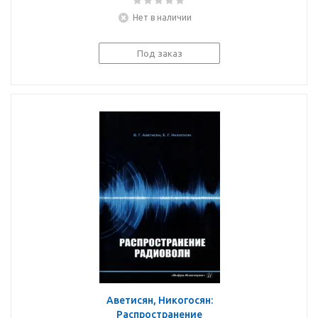
Нет в наличии
Под заказ
Аветисян, Никогосян:
Распространение