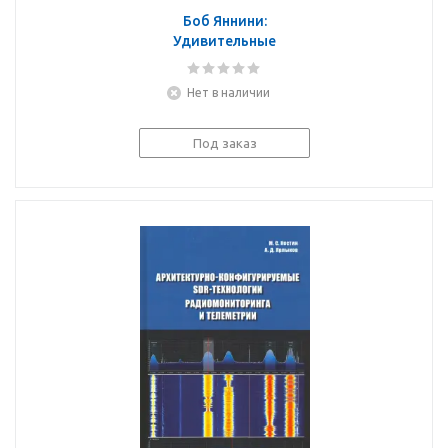
Боб Яннини:
Удивительные
электронные
устройства
Нет в наличии
Под заказ