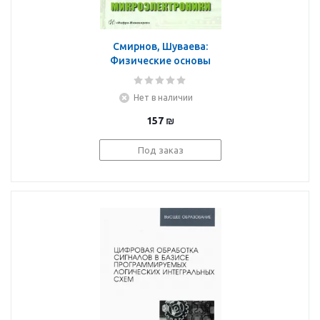
Смирнов, Шуваева:
Физические основы
микроэлектроники
Нет в наличии
157
₪
Под заказ