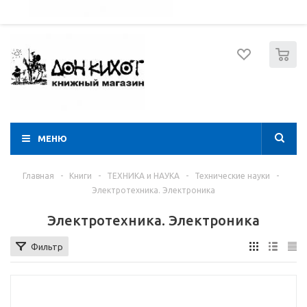
052 274 8574
Вход
Регистрация
0
МЕНЮ
Главная
-
Книги
-
ТЕХНИКА и НАУКА
-
Технические науки
-
Электротехника. Электроника
Электротехника. Электроника
Фильтр