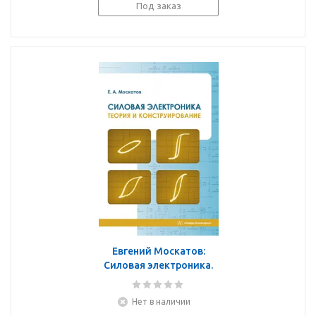
Под заказ
Евгений Москатов:
Силовая электроника.
Теория и
конструирование.
Нет в наличии
Монография