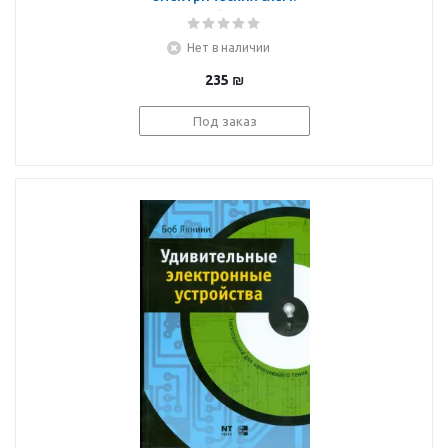
Приборы с
программным
Нет в наличии
обеспечением
235
₪
Под заказ