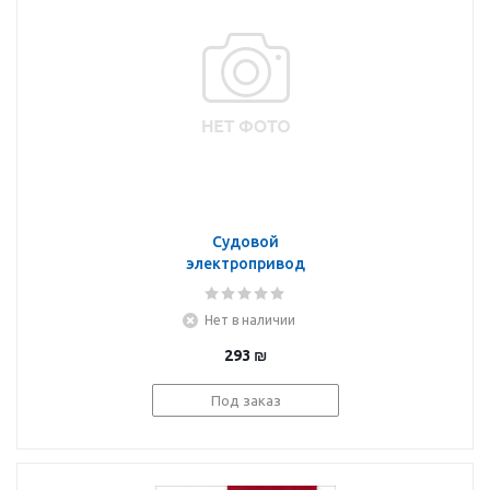
Судовой
электропривод
Нет в наличии
293
₪
Под заказ