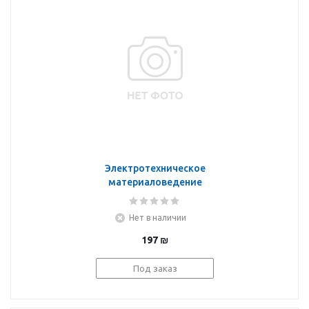
Электротехническое
материаловедение
Нет в наличии
197
₪
Под заказ