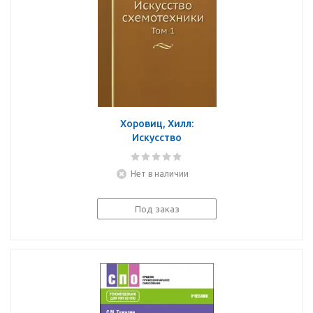
Хоровиц, Хилл:
Искусство
схемотехники. Том 1
Нет в наличии
Под заказ