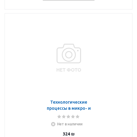
Технологические
процессы в микро- и
наноэлектронике
Нет в наличии
324
₪