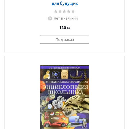
для будущих
отличников
Нет в наличии
120
₪
Под заказ