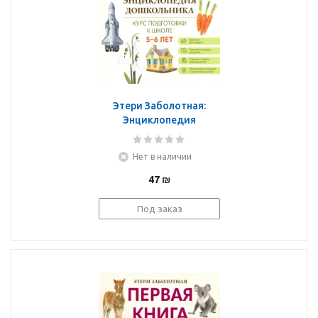
Этери Заболотная:
Энциклопедия
дошкольника. 5-6 лет
Нет в наличии
47
₪
Под заказ