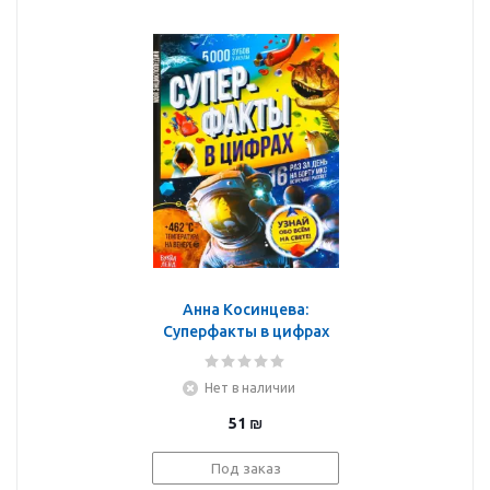
Анна Косинцева:
Суперфакты в цифрах
Нет в наличии
51
₪
Под заказ