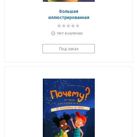
Большая
иллюстрированная
энциклопедия
школьника
Нет в наличии
Под заказ