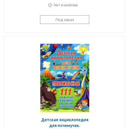
Нет в наличии
Под заказ
Детская энциклопедия
для почемучек.