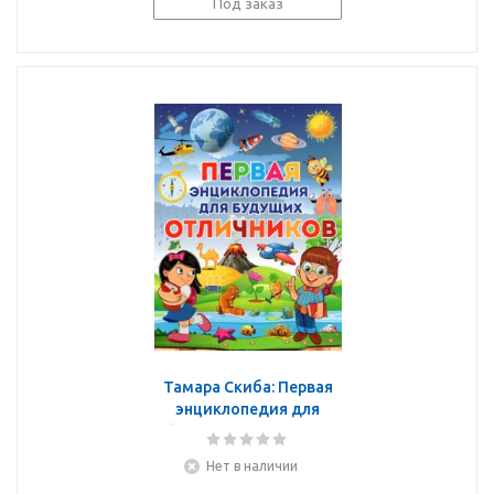
Под заказ
Тамара Скиба: Первая
энциклопедия для
будущих отличников
Нет в наличии