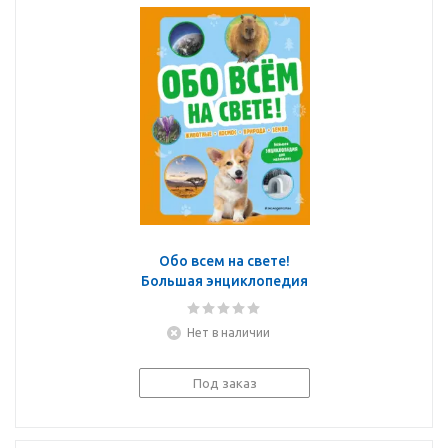
Обо всем на свете!
Большая энциклопедия
для маленьких
Нет в наличии
Под заказ