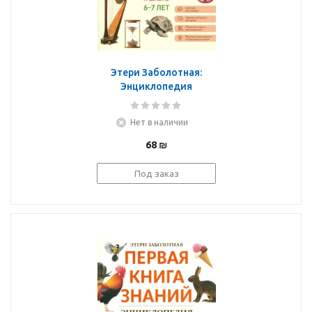
Этери Заболотная:
Энциклопедия
дошкольника. 6-7 лет
Нет в наличии
68
₪
Под заказ