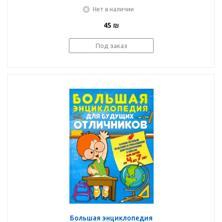
Нет в наличии
45
₪
Под заказ
Большая энциклопедия