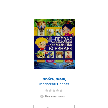
Любка, Леган,
Маевская: Первая
энциклопедия для
маленьких всезнаек
Нет в наличии