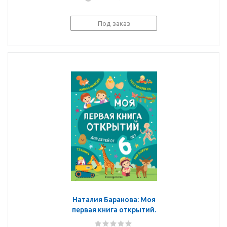
Под заказ
Наталия Баранова: Моя
первая книга открытий.
Для детей от 6-и лет