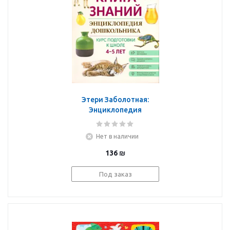
Этери Заболотная:
Энциклопедия
дошкольника. 4-5 лет
Нет в наличии
136
₪
Под заказ