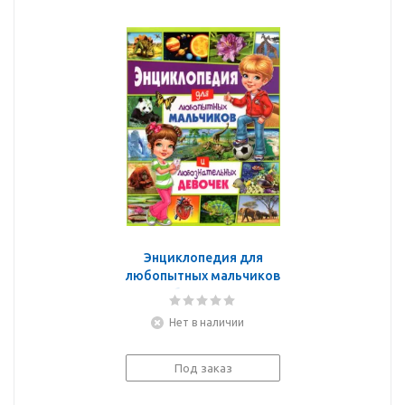
Энциклопедия для
любопытных мальчиков
и любознательных
девочек
Нет в наличии
Под заказ