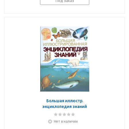
Под заказ
Большая иллюстр.
энциклопедия знаний
Нет в наличии