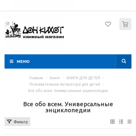
052 274 8574
Вход
Регистрация
0
МЕНЮ
Главная
-
Книги
-
КНИГИ ДЛЯ ДЕТЕЙ
-
Познавательная литература для детей
-
Все обо всем. Универсальные энциклопедии
Все обо всем. Универсальные
энциклопедии
Фильтр