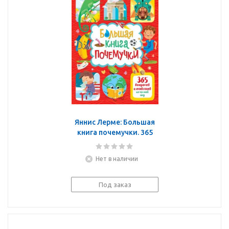
Яннис Лерме: Большая
книга почемучки. 365
вопросов и ответов на
целый год
Нет в наличии
Под заказ