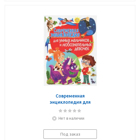
Современная
энциклопедия для
умных мальчиков и
любознательных
Нет в наличии
девочек
Под заказ