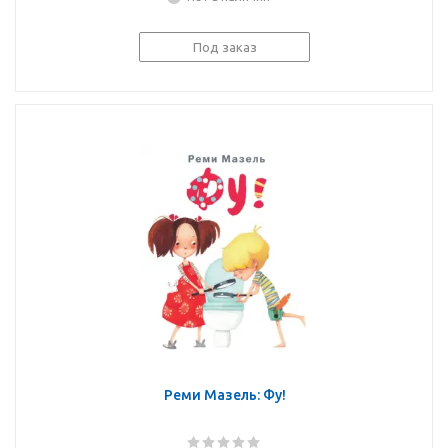
Под заказ
Реми Мазель: Фу!