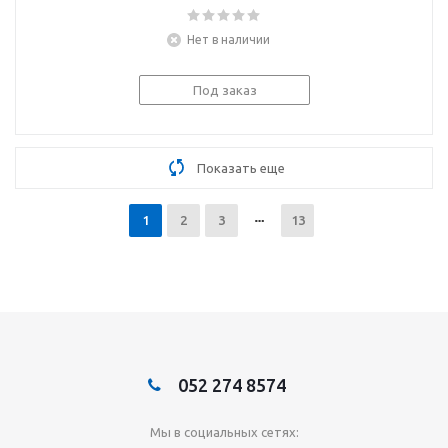
Правильные 111
ответов на вопросы обо
Нет в наличии
всем на свете
Под заказ
Показать еще
1
2
3
13
052 274 8574
Мы в социальных сетях: