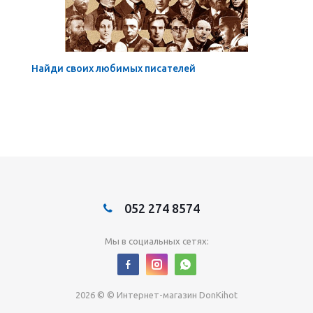
Найди своих любимых писателей
052 274 8574
Мы в социальных сетях:
2026 © © Интернет-магазин DonKihot