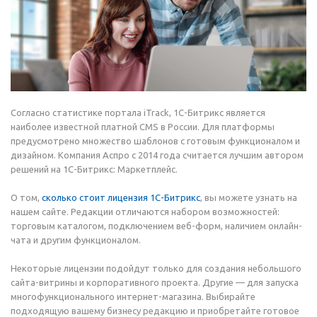
Согласно статистике портала iTrack, 1C-Битрикс является
наиболее известной платной CMS в России. Для платформы
предусмотрено множество шаблонов с готовым функционалом и
дизайном. Компания Аспро с 2014 года считается лучшим автором
решений на 1С-Битрикс: Маркетплейс.
О том,
сколько стоит лицензия 1С-Битрикс
, вы можете узнать на
нашем сайте. Редакции отличаются набором возможностей:
торговым каталогом, подключением веб-форм, наличием онлайн-
чата и другим функционалом.
Некоторые лицензии подойдут только для создания небольшого
сайта-витрины и корпоративного проекта. Другие — для запуска
многофункционального интернет-магазина. Выбирайте
подходящую вашему бизнесу редакцию и приобретайте готовое