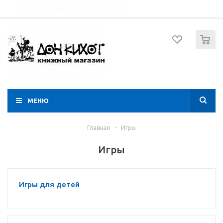
052 274 8574
Вход
Регистрация
0
МЕНЮ
Главная
-
Игры
Игры
Игры для детей