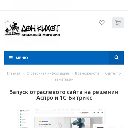
052 274 8574
Вход
Регистрация
0
МЕНЮ
Главная
-
Справочная информация
-
Возможности
-
Сайты по
тематикам
Запуск отраслевого сайта на решении
Аспро и 1С-Битрикс