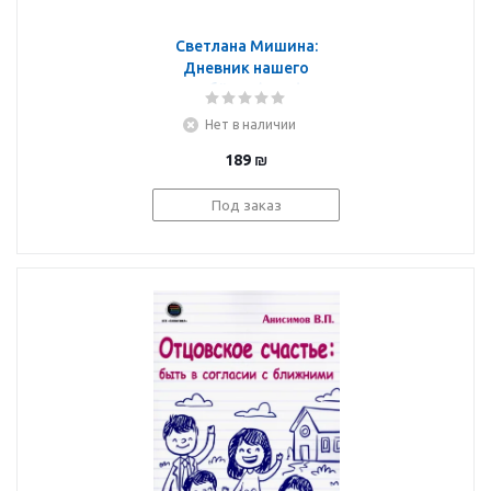
Светлана Мишина:
Дневник нашего
ребёнка (5502)
Нет в наличии
189
₪
Под заказ