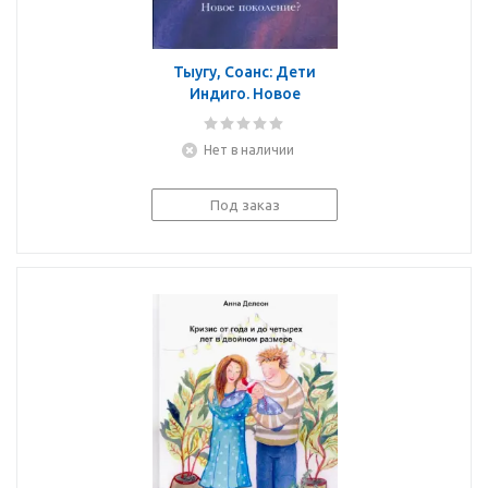
Тыугу, Соанс: Дети
Индиго. Новое
поколение?
Нет в наличии
Под заказ