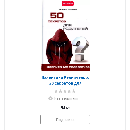
Валентина Резниченко:
50 секретов для
родителей. Воспитание
подростков
Нет в наличии
94
₪
Под заказ