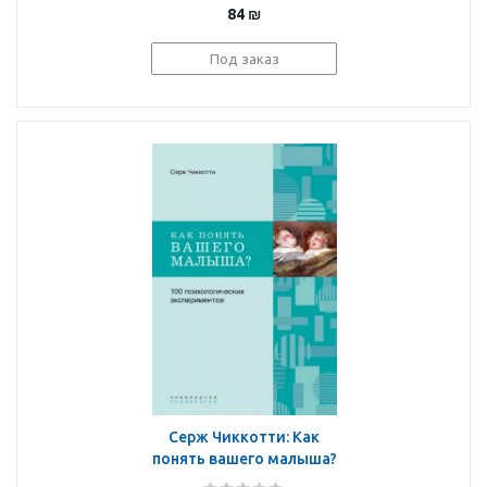
84
₪
Под заказ
Серж Чиккотти: Как
понять вашего малыша?
100 психологических