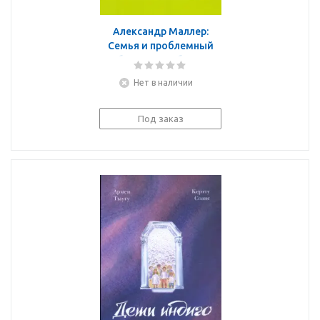
Александр Маллер:
Семья и проблемный
ребенок. Пособие для
родителей
Нет в наличии
Под заказ