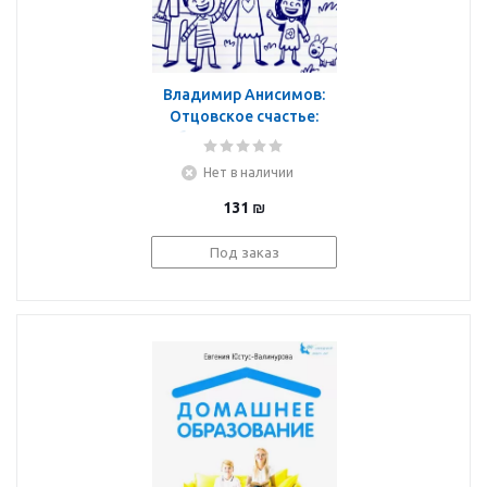
Владимир Анисимов:
Отцовское счастье:
быть в согласии с
ближними
Нет в наличии
131
₪
Под заказ