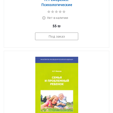
Психологические
сказки для детей. Книга
2. Методика
Нет в наличии
нравственного
воспитания
55
₪
Под заказ