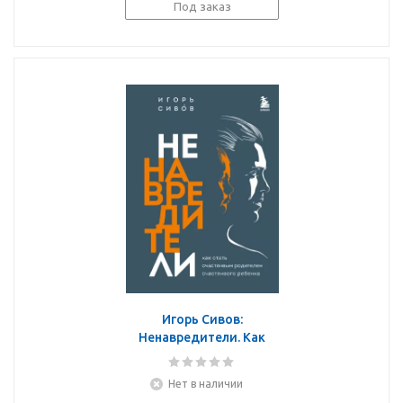
Под заказ
Игорь Сивов:
Ненавредители. Как
стать счастливым
родителем счастливого
Нет в наличии
ребенка