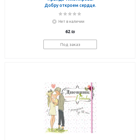
Добру откроем сердце.
Секреты семейного
чтения. Методическое
Нет в наличии
пособие
62
₪
Под заказ