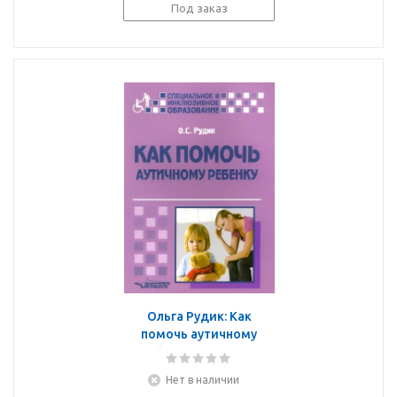
Под заказ
Ольга Рудик: Как
помочь аутичному
ребенку. Книга для
родителей.
Нет в наличии
Методическое пособие