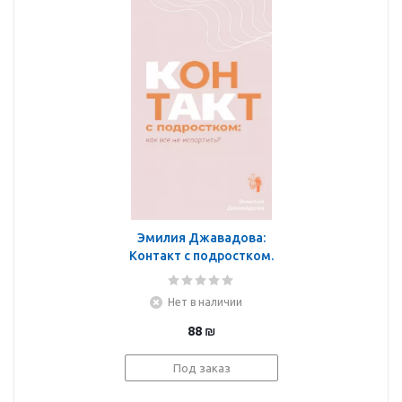
Эмилия Джавадова:
Контакт с подростком.
Как все не испортить
Нет в наличии
88
₪
Под заказ