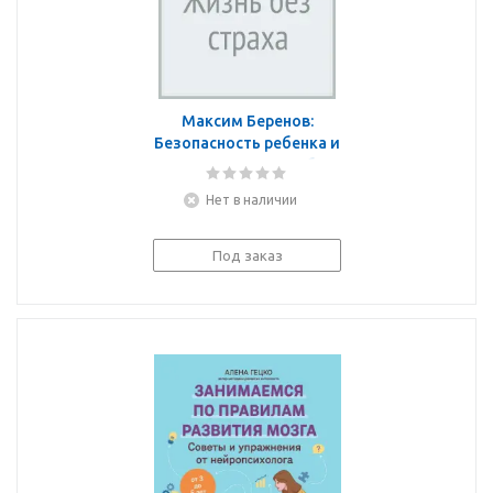
Максим Беренов:
Безопасность ребенка и
подростка. Жизнь без
страха
Нет в наличии
Под заказ