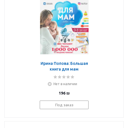
Ирина Попова: Большая
книга для мам
Нет в наличии
196
₪
Под заказ