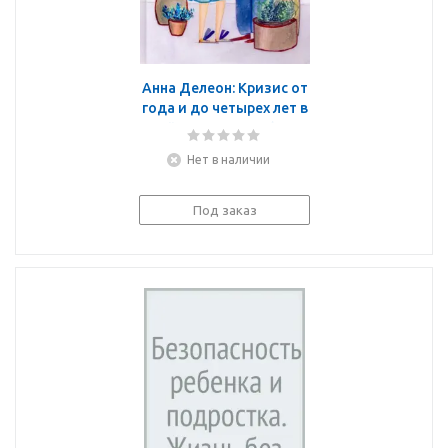
Анна Делеон: Кризис от
года и до четырех лет в
двойном размере (опыт
мамы двойни)
Нет в наличии
Под заказ