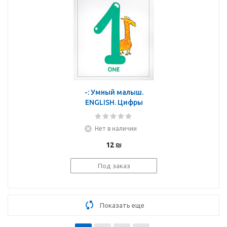
-: Умный малыш.
ENGLISH. Цифры
Нет в наличии
12
₪
Под заказ
Показать еще