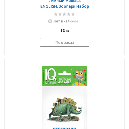
: Умный малыш.
ENGLISH. Зоопарк Набор
карточек для детей.
Нет в наличии
12
₪
Под заказ