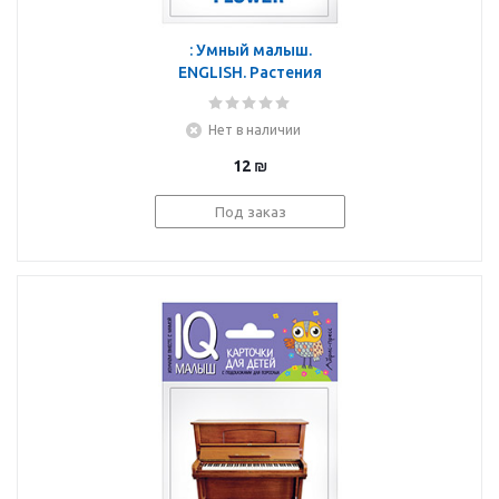
: Умный малыш.
ENGLISH. Растения
Нет в наличии
12
₪
Под заказ