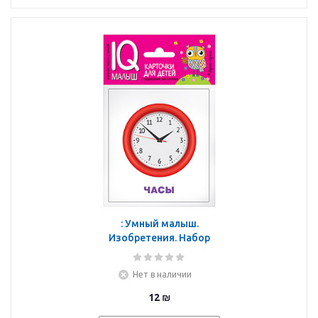
: Умный малыш.
Изобретения. Набор
карточек для детей.
Нет в наличии
12
₪