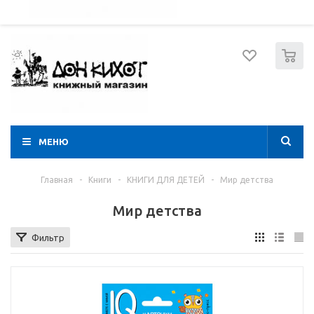
052 274 8574
Вход
Регистрация
0
МЕНЮ
Главная
-
Книги
-
КНИГИ ДЛЯ ДЕТЕЙ
-
Мир детства
Мир детства
Фильтр