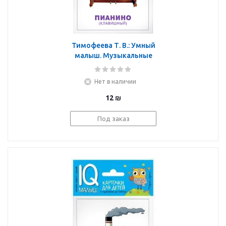
Тимофеева Т. В.: Умный
малыш. Музыкальные
инструменты. Набор
карточек для детей.
Нет в наличии
12
₪
Под заказ