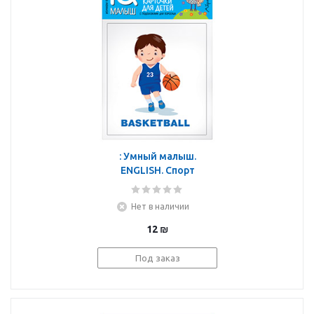
: Умный малыш.
ENGLISH. Спорт
Нет в наличии
12
₪
Под заказ