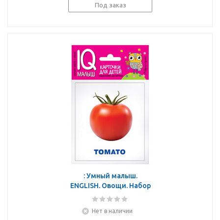
Под заказ
: Умный малыш.
ENGLISH. Овощи. Набор
карточек для детей.
Нет в наличии