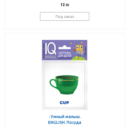
12
₪
Под заказ
: Умный малыш.
ENGLISH. Посуда