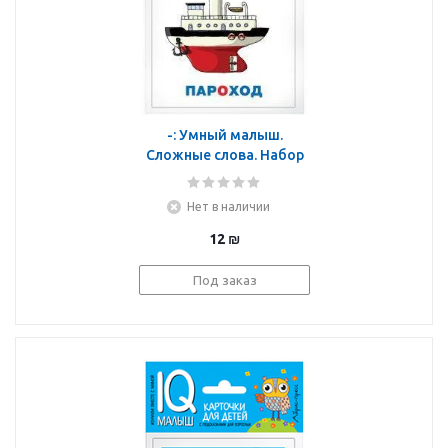
-: Умный малыш.
Сложные слова. Набор
карточек для детей.
Нет в наличии
12
₪
Под заказ