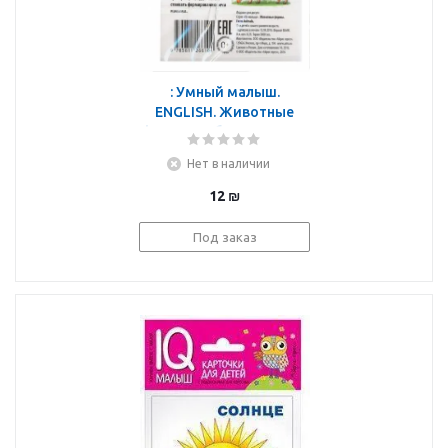
: Умный малыш.
ENGLISH. Животные
фермы. Набор карточек
для детей
Нет в наличии
12
₪
Под заказ