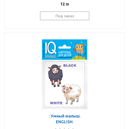
12
₪
Под заказ
: Умный малыш.
ENGLISH.
Противоположности.