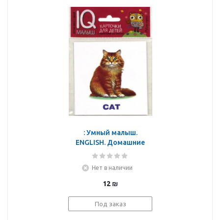
: Умный малыш.
ENGLISH. Домашние
питомцы. Набор
карточек для детей.
Нет в наличии
12
₪
Под заказ