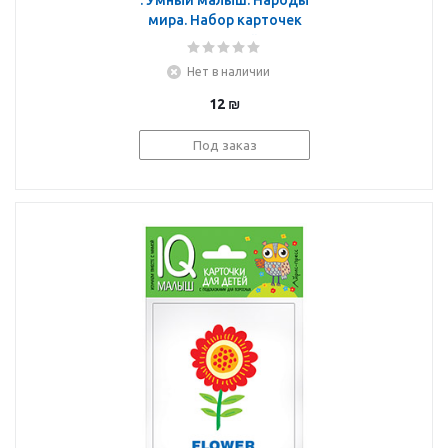
: Умный малыш. Народы
мира. Набор карточек
для детей.
Нет в наличии
12
₪
Под заказ