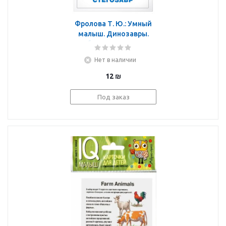
Фролова Т. Ю.: Умный
малыш. Динозавры.
Набор карточек для
детей.
Нет в наличии
12
₪
Под заказ