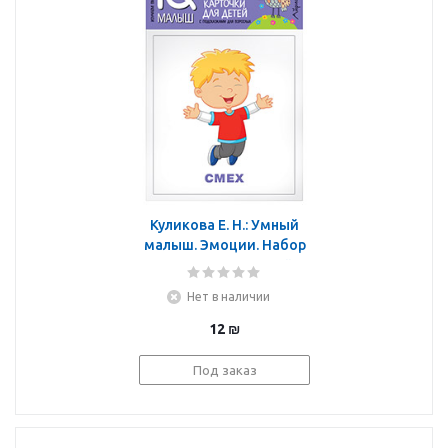
Куликова Е. Н.: Умный
малыш. Эмоции. Набор
карточек для детей.
Нет в наличии
12
₪
Под заказ