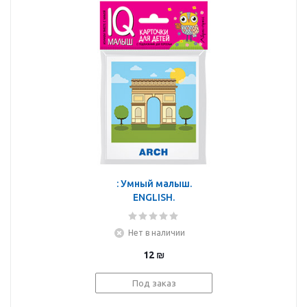
: Умный малыш.
ENGLISH.
Достопримечательности
Нет в наличии
12
₪
Под заказ