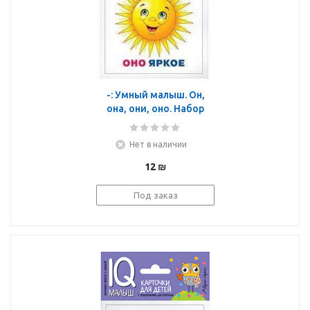
-: Умный малыш. Он,
она, они, оно. Набор
карточек для детей.
Нет в наличии
12
₪
Под заказ