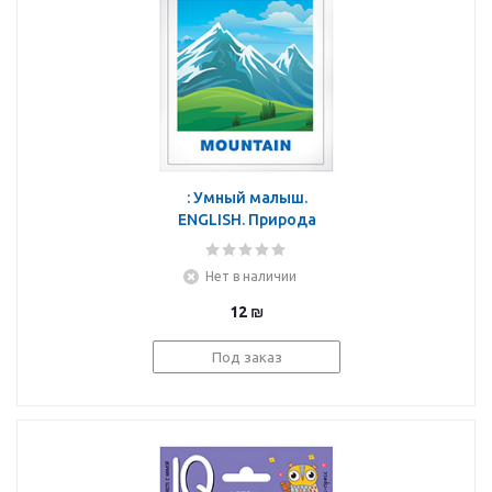
: Умный малыш.
ENGLISH. Природа
Нет в наличии
12
₪
Под заказ