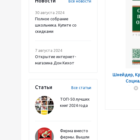
Новости
Все новости
30 августа 2024
Полное собрание
школьника. Купите со
скидками
7 августа 2024
Открытие интернет-
магазина Дон Кихот
Шнейдер, Кр
Социа
Статьи
образо
Все статьи
ТОП-50 лучших
книг 2024 года
Фирма вместо
фермы. Вышли