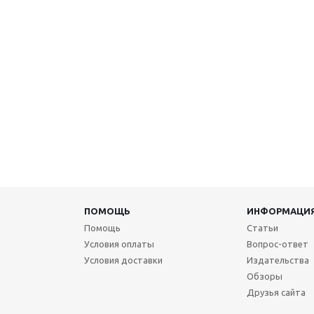
ПОМОЩЬ
ИНФОРМАЦИ
Помощь
Статьи
Условия оплаты
Вопрос-ответ
Условия доставки
Издательства
Обзоры
Друзья сайта