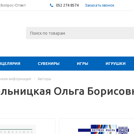
052 274 8574
Заказать звонок
Вопрос-Ответ
НЦЕЛЯРИЯ
СУВЕНИРЫ
ИГРЫ
ИГРУШКИ
чная информация
-
Авторы
льницкая Ольга Борисов