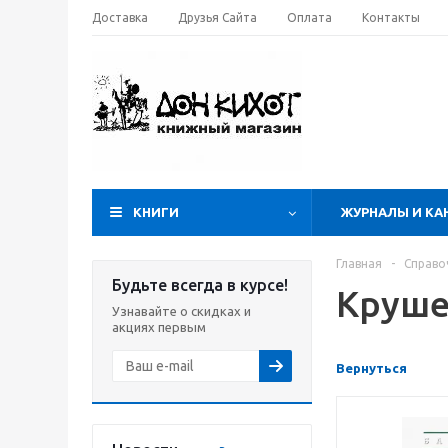
Доставка
Друзья Сайта
Оплата
Контакты
КНИГИ
ЖУРНАЛЫ И КА
Главная
-
Справо
Будьте всегда в курсе!
Круше
Узнавайте о скидках и
акциях первым
Вернуться