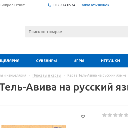
052 274 8574
Заказать звонок
Вопрос-Ответ
НЦЕЛЯРИЯ
СУВЕНИРЫ
ИГРЫ
ИГРУШКИ
ы и канцелярия
-
Плакаты и карты
-
Карта Тель-Авива на русский языке
 Тель-Авива на русский я