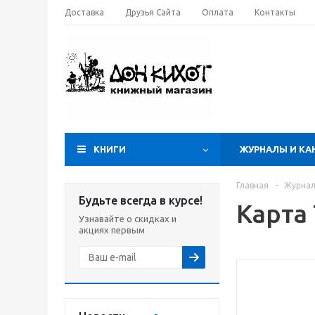
Доставка
Друзья Сайта
Оплата
Контакты
КНИГИ
ЖУРНАЛЫ И КА
Главная
-
Журнал
Будьте всегда в курсе!
Карта
Узнавайте о скидках и
акциях первым