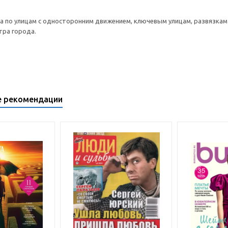
а по улицам с односторонним движением, ключевым улицам, развязкам ш
тра города.
е рекомендации