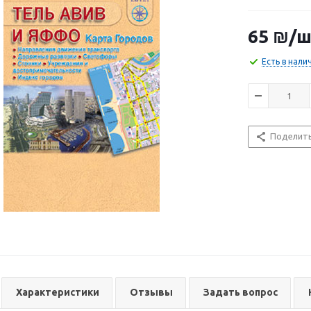
65
₪
/ш
Есть в нали
Поделит
Характеристики
Отзывы
Задать вопрос