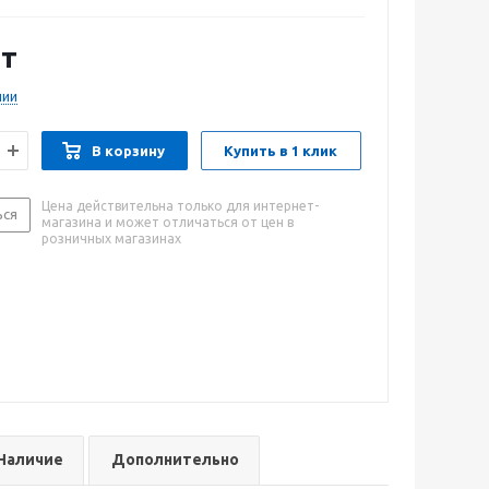
т
чии
В корзину
Купить в 1 клик
Цена действительна только для интернет-
ься
магазина и может отличаться от цен в
розничных магазинах
Наличие
Дополнительно