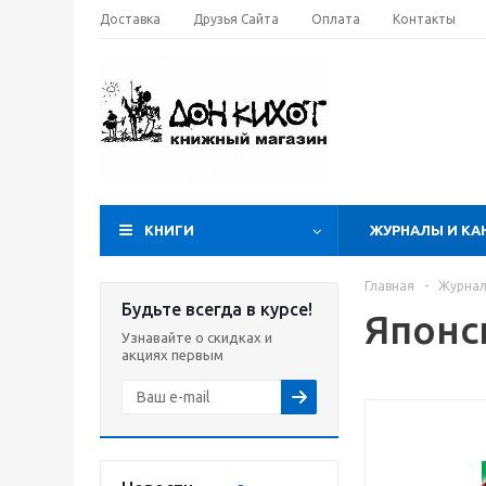
Доставка
Друзья Сайта
Оплата
Контакты
КНИГИ
ЖУРНАЛЫ И КА
Главная
-
Журнал
Будьте всегда в курсе!
Японс
Узнавайте о скидках и
акциях первым