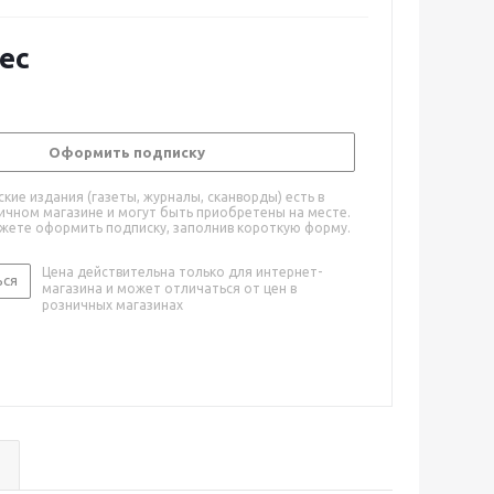
ес
Оформить подписку
кие издания (газеты, журналы, сканворды) есть в
ичном магазине и могут быть приобретены на месте.
ожете оформить подписку, заполнив короткую форму.
Цена действительна только для интернет-
ься
магазина и может отличаться от цен в
розничных магазинах