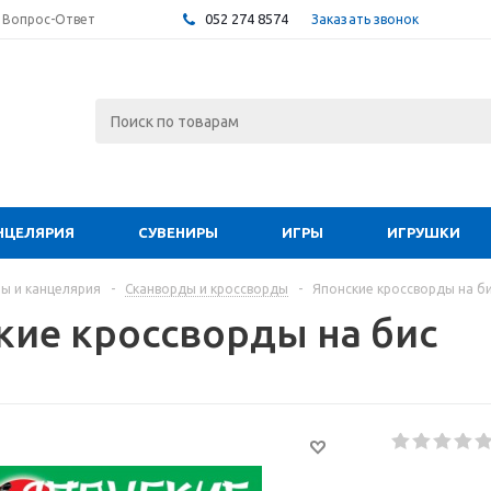
052 274 8574
Заказать звонок
Вопрос-Ответ
НЦЕЛЯРИЯ
СУВЕНИРЫ
ИГРЫ
ИГРУШКИ
ы и канцелярия
-
Сканворды и кроссворды
-
Японские кроссворды на б
кие кроссворды на бис