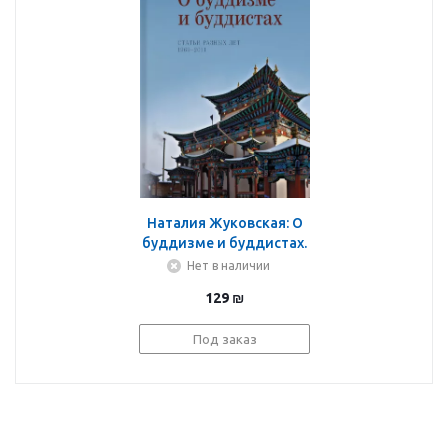
Наталия Жуковская: О
буддизме и буддистах.
Статьи разных лет.
Нет в наличии
1969-2011
129
₪
Под заказ