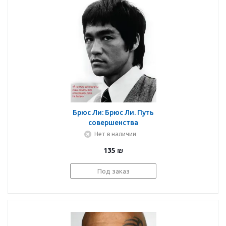
Брюс Ли: Брюс Ли. Путь
совершенства
Нет в наличии
135
₪
Под заказ