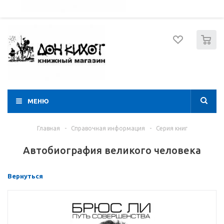
052 274 8574
Вход
Регистрация
0
МЕНЮ
Главная
-
Справочная информация
-
Серия книг
Автобиография великого человека
Вернуться