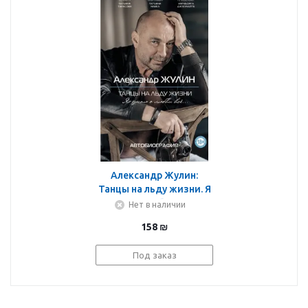
Александр Жулин:
Танцы на льду жизни. Я
знаю о любви все...
Нет в наличии
158
₪
Под заказ