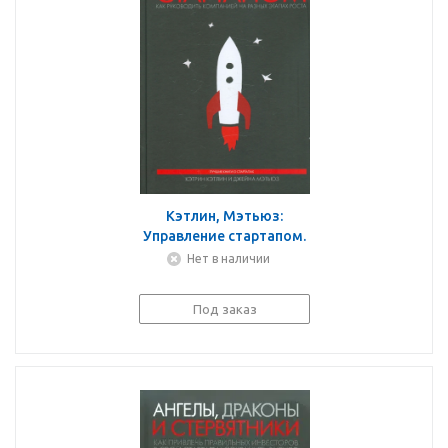
Кэтлин, Мэтьюз:
Управление стартапом.
Как руководить
Нет в наличии
компанией на разных
этапах роста
Под заказ