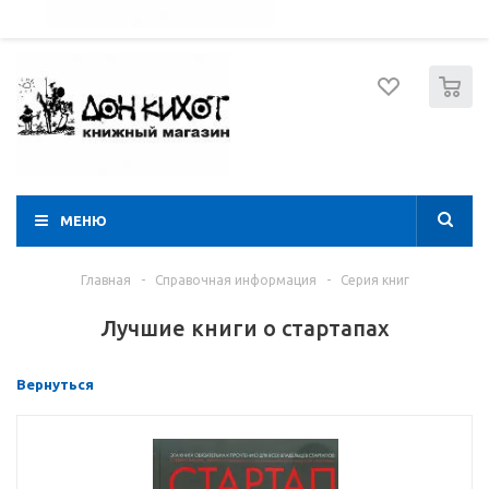
052 274 8574
Вход
Регистрация
0
МЕНЮ
Главная
-
Справочная информация
-
Серия книг
Лучшие книги о стартапах
Вернуться