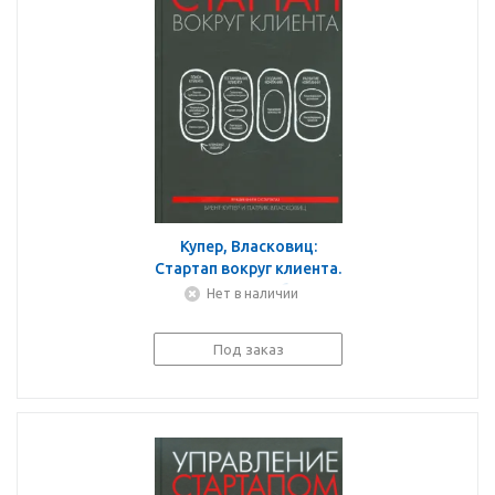
Купер, Власковиц:
Стартап вокруг клиента.
Как построить бизнес
Нет в наличии
правильно с самого
начала
Под заказ