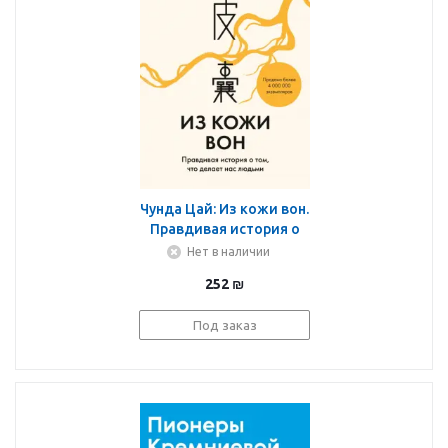
Чунда Цай: Из кожи вон.
Правдивая история о
том, что делает нас
Нет в наличии
людьми
252
₪
Под заказ