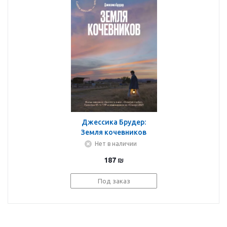
Джессика Брудер:
Земля кочевников
Нет в наличии
187
₪
Под заказ