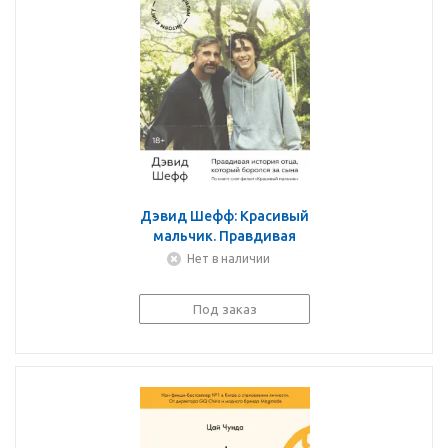
Дэвид Шефф: Красивый
мальчик. Правдивая
история отца, который
Нет в наличии
боролся за сына
Под заказ