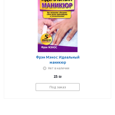
Фрэн Мэнос: Идеальный
маникюр
Нет в наличии
25
₪
Под заказ