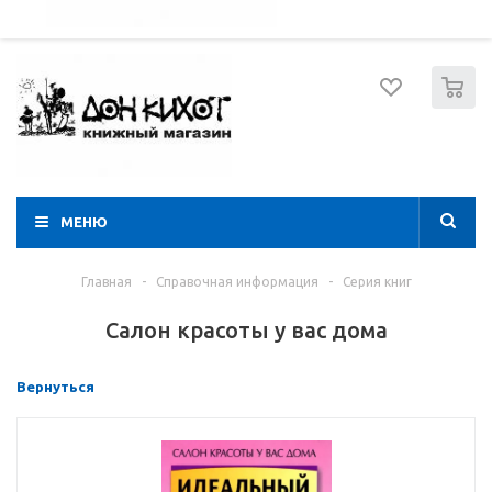
052 274 8574
Вход
Регистрация
0
МЕНЮ
Главная
-
Справочная информация
-
Серия книг
Салон красоты у вас дома
Вернуться