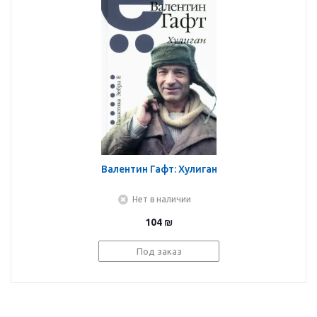
Валентин Гафт: Хулиган
Нет в наличии
104
₪
Под заказ