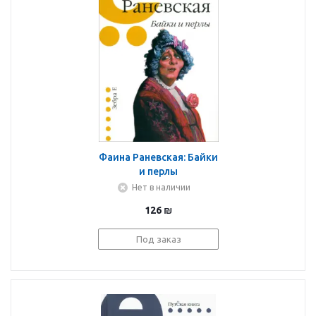
Фаина Раневская: Байки
и перлы
Нет в наличии
126
₪
Под заказ