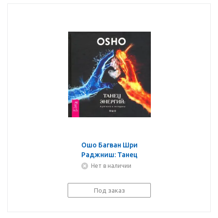
Ошо Багван Шри
Раджниш: Танец
энергий. Мужчина и
Нет в наличии
женщина
Под заказ