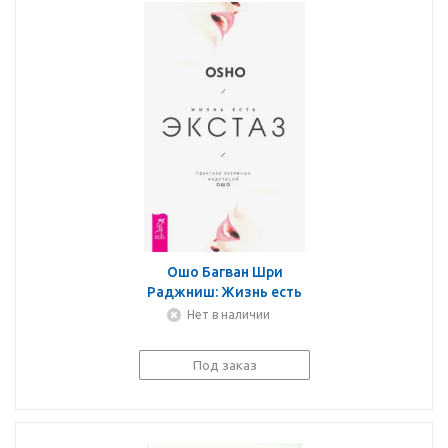
Ошо Багван Шри
Раджниш: Жизнь есть
экстаз. Практика
Нет в наличии
активных медитаций
Ошо
Под заказ