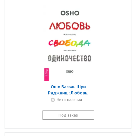
Ошо Багван Шри
Раджниш: Любовь,
свобода, одиночество.
Нет в наличии
Новый взгляд на
отношения
Под заказ