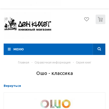
052 274 8574
Вход
Регистрация
0
МЕНЮ
Главная
-
Справочная информация
-
Серия книг
Ошо - классика
Вернуться