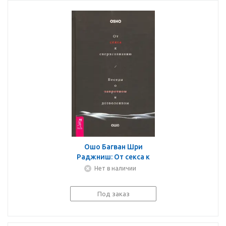
Ошо Багван Шри
Раджниш: От секса к
сверхсознанию. Беседы
Нет в наличии
о запретном и
дозволенном
Под заказ