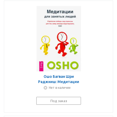
Ошо Багван Шри
Раджниш: Медитации
для занятых людей.
Нет в наличии
Стратегии победы над
стрессом для тех,кому
Под заказ
некогда медитировать