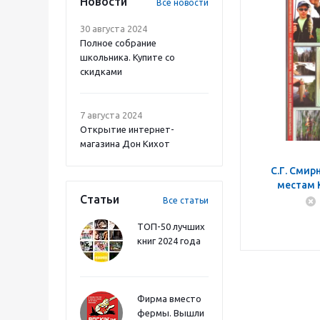
Новости
Все новости
30 августа 2024
Полное собрание
школьника. Купите со
скидками
7 августа 2024
Открытие интернет-
магазина Дон Кихот
С.Г. Смир
местам 
Статьи
Все статьи
ТОП-50 лучших
книг 2024 года
Фирма вместо
фермы. Вышли