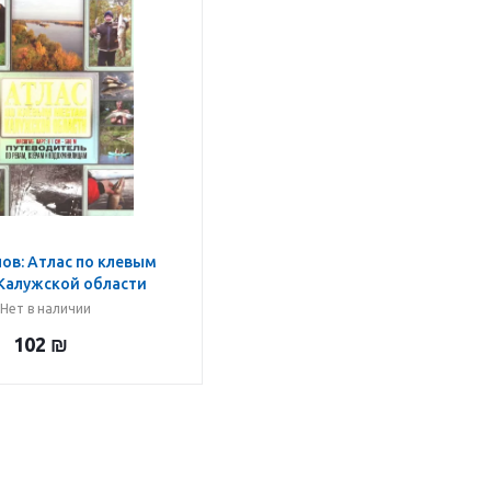
нов: Атлас по клевым
Калужской области
Нет в наличии
102
₪