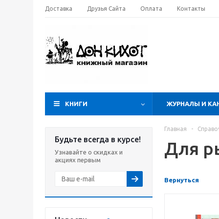
Доставка
Друзья Сайта
Оплата
Контакты
КНИГИ
ЖУРНАЛЫ И КА
Главная
-
Справо
Будьте всегда в курсе!
Для р
Узнавайте о скидках и
акциях первым
Вернуться