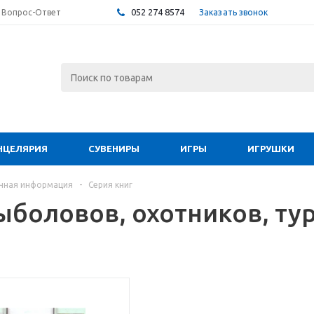
052 274 8574
Заказать звонок
Вопрос-Ответ
НЦЕЛЯРИЯ
СУВЕНИРЫ
ИГРЫ
ИГРУШКИ
чная информация
-
Серия книг
ыболовов, охотников, ту